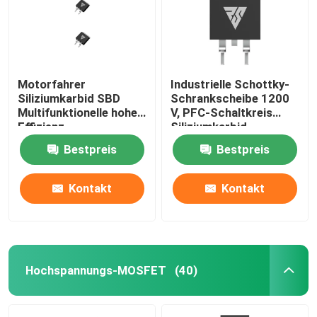
Motorfahrer
Industrielle Schottky-
Siliziumkarbid SBD
Schrankscheibe 1200
Multifunktionelle hohe
V, PFC-Schaltkreis
Effizienz
Siliziumkarbid-
Rectifier
Bestpreis
Bestpreis
Kontakt
Kontakt
Hochspannungs-MOSFET
(40)