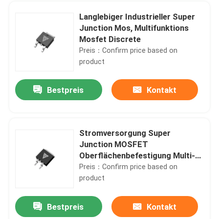
Langlebiger Industrieller Super
Junction Mos, Multifunktions
Mosfet Discrete
Preis：Confirm price based on
product
Bestpreis
Kontakt
Stromversorgung Super
Junction MOSFET
Oberflächenbefestigung Multi-
Funktion
Preis：Confirm price based on
product
Bestpreis
Kontakt