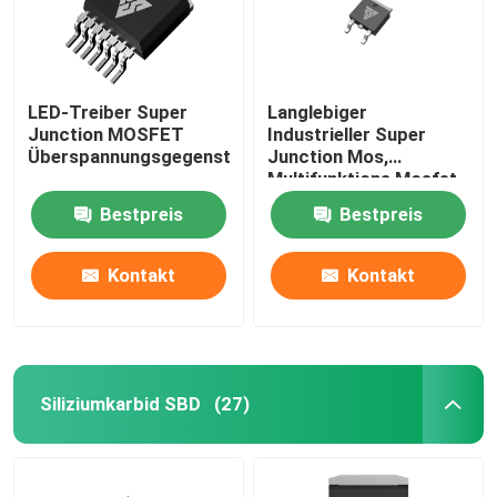
LED-Treiber Super
Langlebiger
Junction MOSFET
Industrieller Super
Überspannungsgegenstand
Junction Mos,
Multifunktions Mosfet
Discrete
Bestpreis
Bestpreis
Kontakt
Kontakt
Siliziumkarbid SBD
(27)