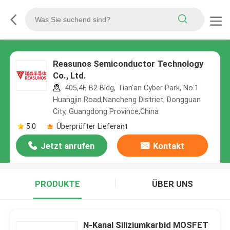
Reasunos Semiconductor Technology
Co., Ltd.
405,4F, B2 Bldg, Tian'an Cyber Park, No.1
Huangjin Road,Nancheng District, Dongguan
City, Guangdong Province,China
5.0
Überprüfter Lieferant
Jetzt anrufen
Kontakt
PRODUKTE
ÜBER UNS
N-Kanal Siliziumkarbid MOSFET