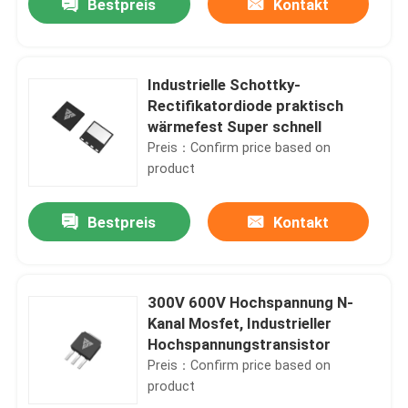
Bestpreis
Kontakt
Industrielle Schottky-
Rectifikatordiode praktisch
wärmefest Super schnell
Preis：Confirm price based on
product
Bestpreis
Kontakt
Zu Hause
300V 600V Hochspannung N-
Kanal Mosfet, Industrieller
Hochspannungstransistor
Produkte
Preis：Confirm price based on
product
Über uns