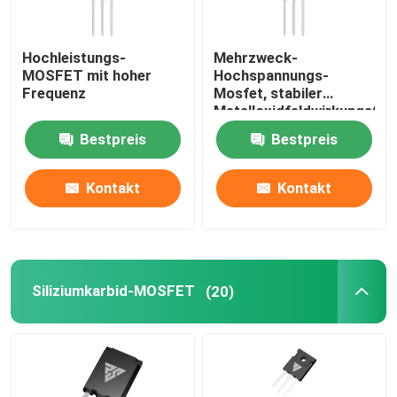
SIC-Leistungshalbleiter
Hochleistungs-
Mehrzweck-
MOSFET mit hoher
Hochspannungs-
Frequenz
Mosfet, stabiler
Metalloxidfeldwirkungstra
Bestpreis
Bestpreis
Kontakt
Kontakt
Siliziumkarbid-MOSFET
(20)