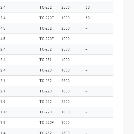
2.4
TO-252
2500
60
2.4
TO-220F
1000
60
4.5
TO-252
2500
--
4.5
TO-220F
1000
--
2.4
TO-252
2500
--
2.4
TO-251
4000
--
2.4
TO-220F
1000
--
2.1
TO-252
2500
--
2.1
TO-220F
1000
--
1.9
TO-252
2500
--
1.15
TO-220F
1000
--
1.9
TO-220F
1000
--
1.4
TO-252
2500
--