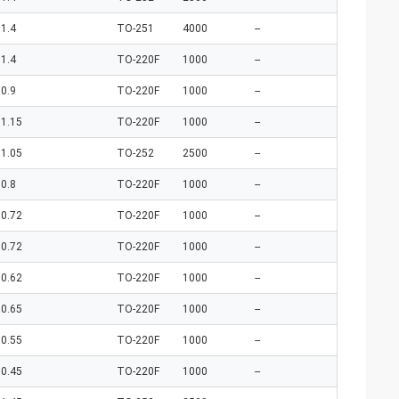
1.4
TO-251
4000
--
1.4
TO-220F
1000
--
0.9
TO-220F
1000
--
1.15
TO-220F
1000
--
1.05
TO-252
2500
--
0.8
TO-220F
1000
--
0.72
TO-220F
1000
--
0.72
TO-220F
1000
--
0.62
TO-220F
1000
--
0.65
TO-220F
1000
--
0.55
TO-220F
1000
--
0.45
TO-220F
1000
--