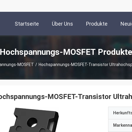
Startseite
Über Uns
Produkte
Neui
Hochspannungs-MOSFET Produkt
annungs-MOSFET
/
Hochspannungs-MOSFET-Transistor Ultrahochs
ochspannungs-MOSFET-Transistor Ultra
Herkunft
Markenn