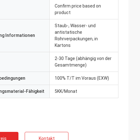
Confirm price based on
product
Staub-, Wasser- und
antistatische
ng Informationen
Rohrverpackungen, in
Kartons
2-30 Tage (abhängig von der
Gesamtmenge)
bedingungen
100% T/T im Voraus (EXW)
gsmaterial-Fähigkeit
5KK/Monat
eis
Kontakt