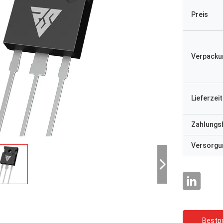
Preis
Verpacku
Lieferzeit
Zahlungs
Versorgun
Bestpr