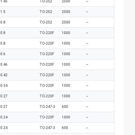
1.45
TO-252
2500
--
1.5
TO-252
2500
--
0.8
TO-252
2500
--
0.8
TO-220F
1000
--
0.8
TO-220F
1000
--
0.6
TO-220F
1000
--
0.46
TO-220F
1000
--
0.42
TO-220F
1000
--
0.34
TO-220F
1000
--
0.27
TO-220F
1000
--
0.27
TO-247-3
600
--
0.24
TO-220F
1000
--
0.24
TO-247-3
600
--