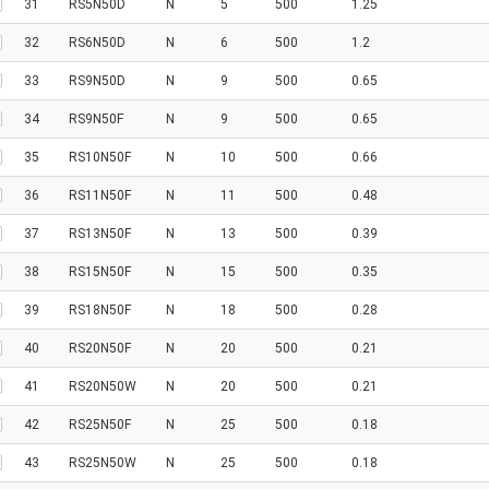
31
RS5N50D
N
5
500
1.25
32
RS6N50D
N
6
500
1.2
33
RS9N50D
N
9
500
0.65
34
RS9N50F
N
9
500
0.65
35
RS10N50F
N
10
500
0.66
36
RS11N50F
N
11
500
0.48
37
RS13N50F
N
13
500
0.39
38
RS15N50F
N
15
500
0.35
39
RS18N50F
N
18
500
0.28
40
RS20N50F
N
20
500
0.21
41
RS20N50W
N
20
500
0.21
42
RS25N50F
N
25
500
0.18
43
RS25N50W
N
25
500
0.18