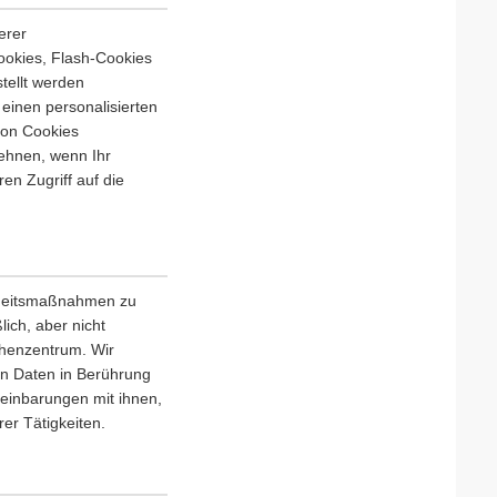
erer
ookies, Flash-Cookies
tellt werden
einen personalisierten
von Cookies
ehnen, wenn Ihr
en Zugriff auf die
erheitsmaßnahmen zu
lich, aber nicht
chenzentrum. Wir
en Daten in Berührung
einbarungen mit ihnen,
er Tätigkeiten.