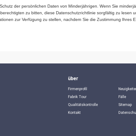
 Schutz der persönlichen Daten von Minderjährigen. Wenn Sie minderjäh
berechtigten zu bitten, diese Datenschutzrichtlinie sorgfältig zu lesen
ationen zur Verfügung zu stellen, nachdem Sie die Zustimmung Ihres 
über
Firmenprofil
Neuigkeite
Fabrik Tour
Fälle
Qualitätskontrolle
Sitemap
Kontakt
Datensch