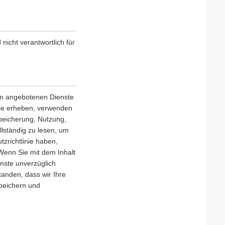
nicht verantwortlich für
orm angebotenen Dienste
nie erheben, verwenden
Speicherung, Nutzung,
llständig zu lesen, um
zrichtlinie haben,
 Wenn Sie mit dem Inhalt
enste unverzüglich
tanden, dass wir Ihre
speichern und