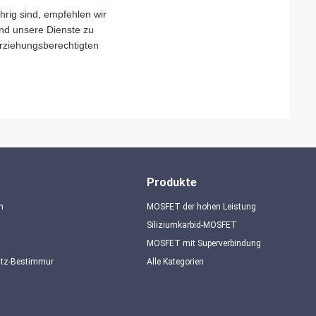
rig sind, empfehlen wir
 und unsere Dienste zu
Erziehungsberechtigten
Produkte
n
MOSFET der hohen Leistung
Siliziumkarbid-MOSFET
MOSFET mit Superverbindung
utz-Bestimmungen
Alle Kategorien