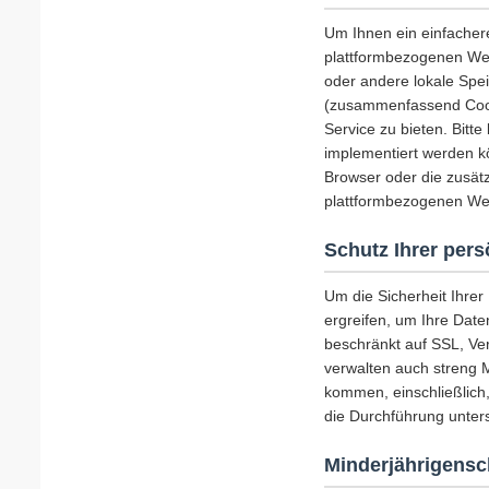
Um Ihnen ein einfacher
plattformbezogenen Web
oder andere lokale Spe
(zusammenfassend Cooki
Service zu bieten. Bitt
implementiert werden k
Browser oder die zusätz
plattformbezogenen Web
Schutz Ihrer per
Um die Sicherheit Ihre
ergreifen, um Ihre Date
beschränkt auf SSL, Ve
verwalten auch streng 
kommen, einschließlich
die Durchführung unters
Minderjährigensc