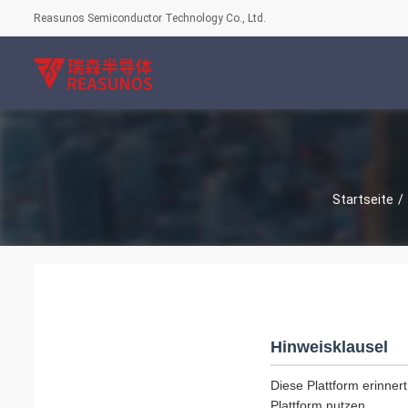
Reasunos Semiconductor Technology Co., Ltd.
Startseite
/
Hinweisklausel
Diese Plattform erinnert
Plattform nutzen.