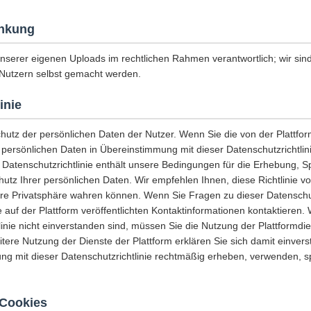
nkung
unserer eigenen Uploads im rechtlichen Rahmen verantwortlich; wir sind 
Nutzern selbst gemacht werden.
inie
chutz der persönlichen Daten der Nutzer. Wenn Sie die von der Plattf
e persönlichen Daten in Übereinstimmung mit dieser Datenschutzrichtli
 Datenschutzrichtlinie enthält unsere Bedingungen für die Erhebung, 
tz Ihrer persönlichen Daten. Wir empfehlen Ihnen, diese Richtlinie vo
hre Privatsphäre wahren können. Wenn Sie Fragen zu dieser Datenschut
 auf der Plattform veröffentlichten Kontaktinformationen kontaktieren.
linie nicht einverstanden sind, müssen Sie die Nutzung der Plattformdi
eitere Nutzung der Dienste der Plattform erklären Sie sich damit einvers
ng mit dieser Datenschutzrichtlinie rechtmäßig erheben, verwenden, 
Cookies