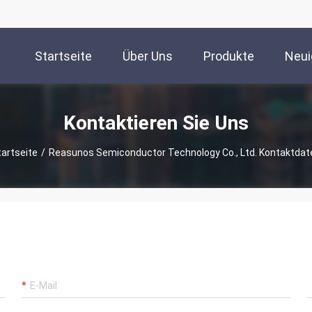
Startseite
Über Uns
Produkte
Neui
Kontaktieren Sie Uns
tartseite
/
Reasunos Semiconductor Technology Co., Ltd. Kontaktdat