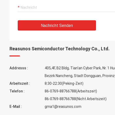
Nachricht Senden
Reasunos Semiconductor Technology Co., Ltd.
Addresss :
405,4F, B2 Bldg, Tian'an Cyber Park, Nr. 1 H
Bezirk Nancheng, Stadt Dongguan, Provin
Arbeitszeit :
8:30-22:30(Peking-Zeit)
Telefon :
86-0769-88766788(Arbeitszeit)
86-0769-88766788(Nicht Arbeitszeit)
E-Mail :
gma1@reasunos.com