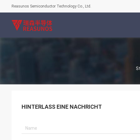
Reasunos Semiconductor Technology Co., Ltd.
S
HINTERLASS EINE NACHRICHT