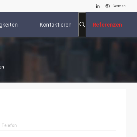
German
gkeiten
Kontaktieren
Referenzen
Sie Uns
en