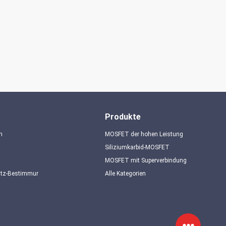
Produkte
n
MOSFET der hohen Leistung
Siliziumkarbid-MOSFET
MOSFET mit Superverbindung
utz-Bestimmungen
Alle Kategorien