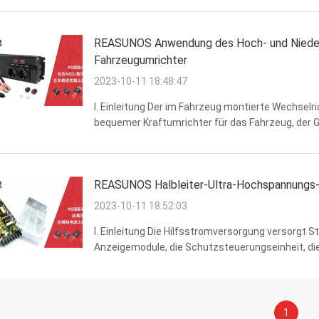
REASUNOS Anwendung des Hoch- und Niede
Fahrzeugumrichter
2023-10-11 18:48:47
I. Einleitung Der im Fahrzeug montierte Wechselri
bequemer Kraftumrichter für das Fahrzeug, der 
umwandeln kann.das ist das gleiche wie die Netz
...
REASUNOS Halbleiter-Ultra-Hochspannungs-
2023-10-11 18:52:03
I. Einleitung Die Hilfsstromversorgung versorgt
Anzeigemodule, die Schutzsteuerungseinheit, di
Modul.Seine Funktion besteht darin, eine stabile
1