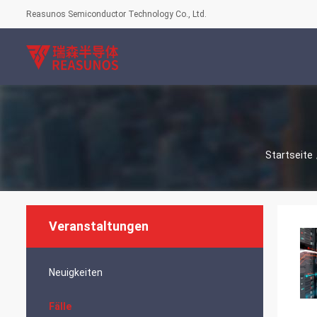
Reasunos Semiconductor Technology Co., Ltd.
Startseite
Veranstaltungen
Neuigkeiten
Fälle