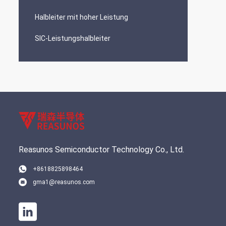
Halbleiter mit hoher Leistung
SIC-Leistungshalbleiter
Reasunos Semiconductor Technology Co., Ltd.
+8618825898464
gma1@reasunos.com