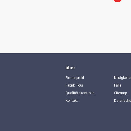
über
Firmenprofil
Neuigkeite
Fabrik Tour
Fälle
Qualitätskontrolle
Sitemap
Kontakt
Datensch