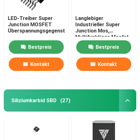
LED-Treiber Super
Langlebiger
Junction MOSFET
Industrieller Super
Überspannungsgegenstand
Junction Mos,
Multifunktions Mosfet
Discrete
Bestpreis
Bestpreis
Kontakt
Kontakt
Siliziumkarbid SBD
(27)