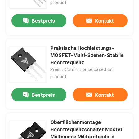
product
Bestpreis
Kontakt
Praktische Hochleistungs-
MOSFET-Multi-Szenen-Stabile
Hochfrequenz
Preis：Confirm price based on
product
Bestpreis
Kontakt
Zu Hause
Produkte
Oberflächenmontage
Hochfrequenzschalter Mosfet
Multiscene Militärstandard
Über uns