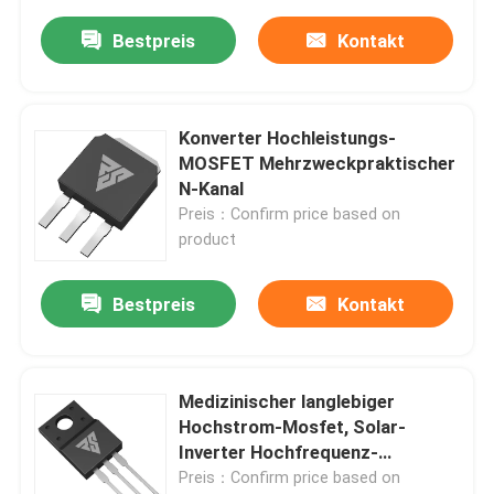
Bestpreis
Kontakt
Konverter Hochleistungs-
MOSFET Mehrzweckpraktischer
N-Kanal
Preis：Confirm price based on
product
Bestpreis
Kontakt
Medizinischer langlebiger
Hochstrom-Mosfet, Solar-
Inverter Hochfrequenz-
Stromtransistor
Preis：Confirm price based on