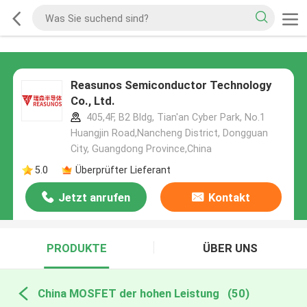
Reasunos Semiconductor Technology
Co., Ltd.
405,4F, B2 Bldg, Tian'an Cyber Park, No.1
Huangjin Road,Nancheng District, Dongguan
City, Guangdong Province,China
5.0
Überprüfter Lieferant
Jetzt anrufen
Kontakt
PRODUKTE
ÜBER UNS
China MOSFET der hohen Leistung
(50)