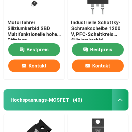
Motorfahrer
Industrielle Schottky-
Siliziumkarbid SBD
Schrankscheibe 1200
Multifunktionelle hohe
V, PFC-Schaltkreis
Effizienz
Siliziumkarbid-
Rectifier
Bestpreis
Bestpreis
Kontakt
Kontakt
Hochspannungs-MOSFET
(40)