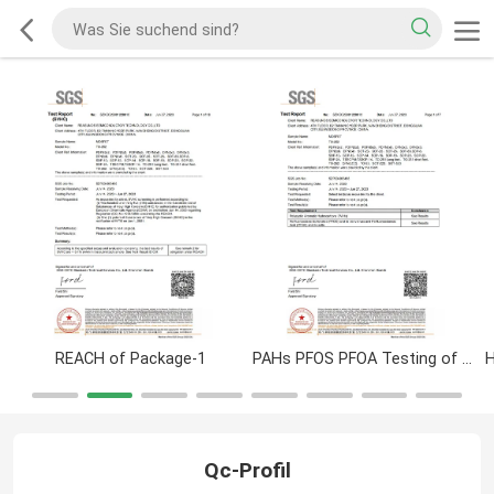
REACH of Package-1
PAHs PFOS PFOA Testing of Package-1
Qc-Profil