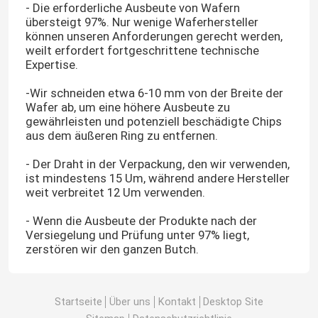
- Die erforderliche Ausbeute von Wafern
übersteigt 97%. Nur wenige Waferhersteller
können unseren Anforderungen gerecht werden,
weil
t erfordert fortgeschrittene technische
Expertise.
-
Wir schneiden etwa 6-10 mm von der Breite der
Wafer ab, um eine höhere Ausbeute zu
gewährleisten und potenziell beschädigte Chips
aus dem äußeren Ring zu entfernen.
- Der Draht in der Verpackung, den wir verwenden,
ist mindestens 15 Um, während andere Hersteller
weit verbreitet 12 Um verwenden.
- Wenn die Ausbeute der Produkte nach der
Versiegelung und Prüfung unter 97% liegt,
zerstören wir den ganzen Butch.
Startseite
Über uns
Kontakt
Desktop Site