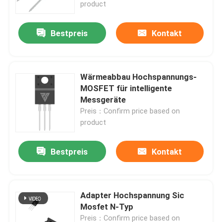
product
Bestpreis
Kontakt
Wärmeabbau Hochspannungs-
MOSFET für intelligente
Messgeräte
Preis：Confirm price based on
product
Bestpreis
Kontakt
Zu Hause
Produkte
Adapter Hochspannung Sic
Mosfet N-Typ
Über uns
Preis：Confirm price based on