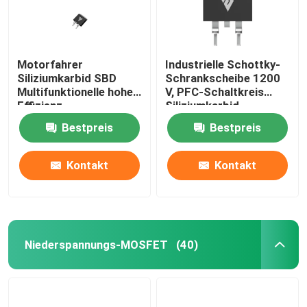
Motorfahrer
Industrielle Schottky-
Siliziumkarbid SBD
Schrankscheibe 1200
Multifunktionelle hohe
V, PFC-Schaltkreis
Effizienz
Siliziumkarbid-
Rectifier
Bestpreis
Bestpreis
Kontakt
Kontakt
Niederspannungs-MOSFET
(40)