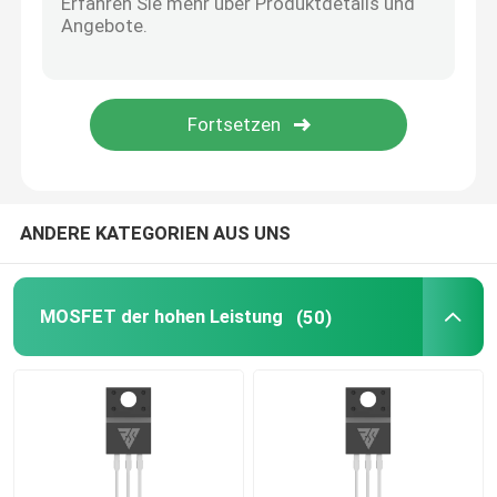
SIC-Leistungshalbleiter
ANDERE KATEGORIEN AUS UNS
MOSFET der hohen Leistung
(50)