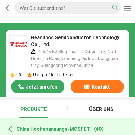
Reasunos Semiconductor Technology
Co., Ltd.
405,4F, B2 Bldg, Tian'an Cyber Park, No.1
Huangjin Road,Nancheng District, Dongguan
City, Guangdong Province,China
5.0
Überprüfter Lieferant
Jetzt anrufen
Kontakt
PRODUKTE
ÜBER UNS
China Hochspannungs-MOSFET
(40)