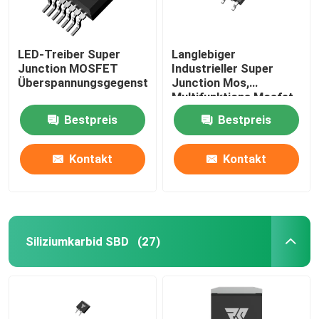
LED-Treiber Super
Langlebiger
Junction MOSFET
Industrieller Super
Überspannungsgegenstand
Junction Mos,
Multifunktions Mosfet
Discrete
Bestpreis
Bestpreis
Kontakt
Kontakt
Siliziumkarbid SBD
(27)