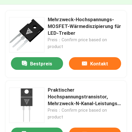
Mehrzweck-Hochspannungs-
MOSFET-Wärmediszipierung für
LED-Treiber
Preis：Confirm price based on
product
Bestpreis
Kontakt
Praktischer
Hochspannungstransistor,
Mehrzweck-N-Kanal-Leistungs-
Mosfet
Preis：Confirm price based on
product