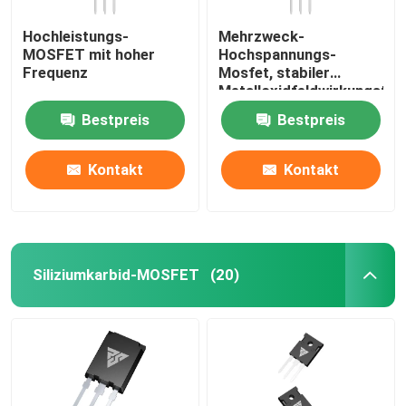
Hochleistungs-
Mehrzweck-
MOSFET mit hoher
Hochspannungs-
Frequenz
Mosfet, stabiler
Metalloxidfeldwirkungstra
Bestpreis
Bestpreis
Kontakt
Kontakt
Siliziumkarbid-MOSFET
(20)