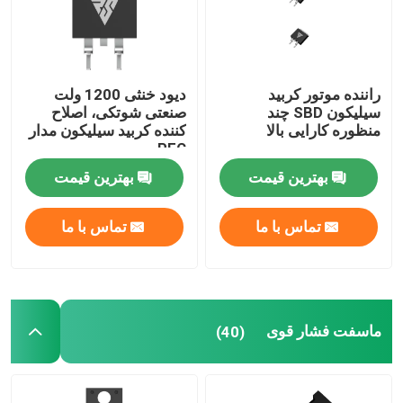
راننده موتور کربید
دیود خنثی 1200 ولت
سیلیکون SBD چند
صنعتی شوتکی، اصلاح
منظوره کارایی بالا
کننده کربید سیلیکون مدار
PFC
بهترین قیمت
بهترین قیمت
تماس با ما
تماس با ما
ماسفت فشار قوی
(40)