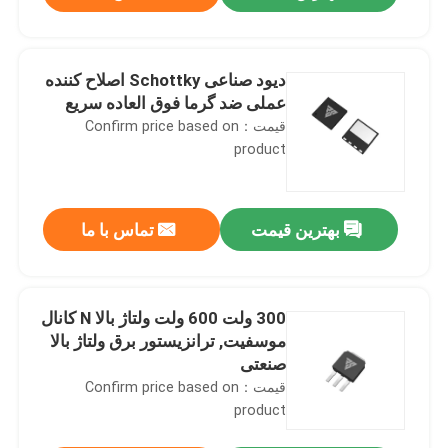
دیود صناعی Schottky اصلاح کننده
عملی ضد گرما فوق العاده سریع
قیمت：Confirm price based on
product
بهترین قیمت
تماس با ما
خونه
300 ولت 600 ولت ولتاژ بالا N کانال
موسفیت, ترانزیستور برق ولتاژ بالا
صنعتی
محصولات
قیمت：Confirm price based on
product
درباره ما