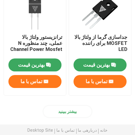
جداسازی گرما از ولتاژ بالا
ترانزیستور ولتاژ بالا
MOSFET برای راننده
عملی، چند منظوره N
Channel Power Mosfet
LED
بهترین قیمت
بهترین قیمت
تماس با ما
تماس با ما
بیشتر ببینید
خانه
دربارهی ما
تماس با ما
Desktop Site