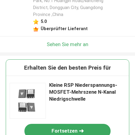
Park, No.1 Huangjin Road,Nancheng
District, Dongguan City, Guangdong
Province ,China
5.0
Überprüfter Lieferant
Sehen Sie mehr an
Erhalten Sie den besten Preis für
Kleine RSP Niederspannungs-
MOSFET-Mehrszene N-Kanal
Niedrigschwelle
Fortsetzen