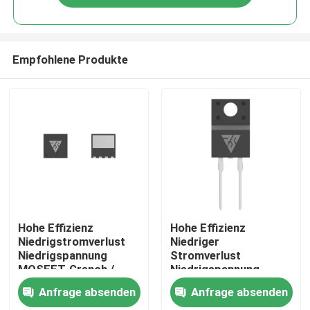
Empfohlene Produkte
Zu Hause
Hohe Effizienz
Hohe Effizienz
Niedrigstromverlust
Niedriger
Niedrigspannung
Stromverlust
Produkte
MOSFET-Grench /
Niedrigspannung
SGT-Prozess
MOSFET-Grench/SGT-
Anfrage absenden
Anfrage absenden
Prozess
Über uns