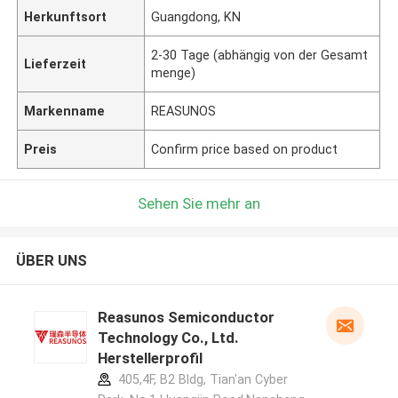
Herkunftsort
Guangdong, KN
2-30 Tage (abhängig von der Gesamt
Lieferzeit
menge)
Markenname
REASUNOS
Preis
Confirm price based on product
Sehen Sie mehr an
ÜBER UNS
Reasunos Semiconductor
Technology Co., Ltd.
Herstellerprofil
405,4F, B2 Bldg, Tian'an Cyber