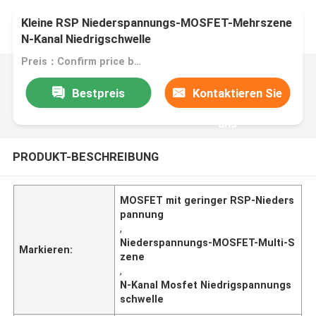
Kleine RSP Niederspannungs-MOSFET-Mehrszene
N-Kanal Niedrigschwelle
Preis：Confirm price based on product
Bestpreis
Kontaktieren Sie
uns
PRODUKT-BESCHREIBUNG
MOSFET mit geringer RSP-Nieders
pannung
,
Niederspannungs-MOSFET-Multi-S
Markieren:
zene
,
N-Kanal Mosfet Niedrigspannungs
schwelle