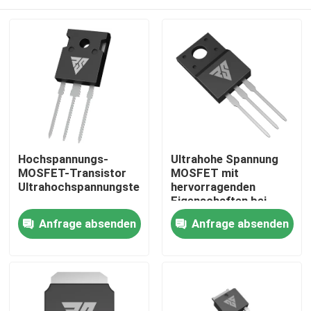
Hochspannungs-
Ultrahohe Spannung
MOSFET-Transistor
MOSFET mit
Ultrahochspannungstechnologie
hervorragenden
Eigenschaften bei
hohen Temperaturen
Zu Hause
Anfrage absenden
Anfrage absenden
Produkte
Über uns