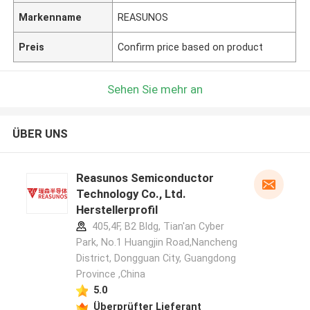
Markenname
REASUNOS
Preis
Confirm price based on product
Sehen Sie mehr an
ÜBER UNS
Reasunos Semiconductor
Technology Co., Ltd.
Herstellerprofil
405,4F, B2 Bldg, Tian'an Cyber
Park, No.1 Huangjin Road,Nancheng
District, Dongguan City, Guangdong
Province ,China
5.0
Überprüfter Lieferant