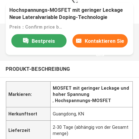
Hochspannungs-MOSFET mit geringer Leckage
Neue Lateralvariable Doping-Technologie
Preis：Confirm price based on product
Bestpreis
Kontaktieren Sie
uns
PRODUKT-BESCHREIBUNG
MOSFET mit geringer Leckage und
Markieren:
hoher Spannung
,
Hochspannungs-MOSFET
Herkunftsort
Guangdong, KN
2-30 Tage (abhängig von der Gesamt
Lieferzeit
menge)