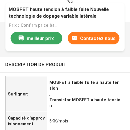
MOSFET haute tension à faible fuite Nouvelle
technologie de dopage variable latérale
Prix：Confirm price based on product
meilleur prix
Contactez nous
DESCRIPTION DE PRODUIT
MOSFET à faible fuite à haute ten
sion
Surligner:
,
Transistor MOSFET à haute tensio
n
Capacité d'approv
5KK/mois
isionnement