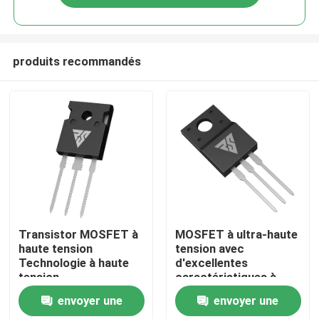
produits recommandés
À la maison
Transistor MOSFET à
MOSFET à ultra-haute
haute tension
tension avec
Technologie à haute
d'excellentes
Produits
tension
caractéristiques à
haute température
envoyer une
envoyer une
À propos de nous