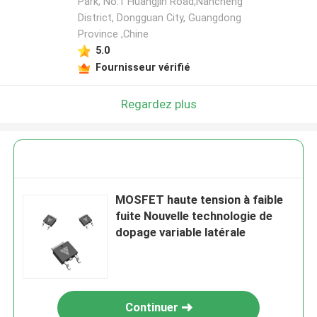
Park, No.1 Huangjin Road,Nancheng
District, Dongguan City, Guangdong
Province ,Chine
5.0
Fournisseur vérifié
Regardez plus
MOSFET haute tension à faible
fuite Nouvelle technologie de
dopage variable latérale
Continuer