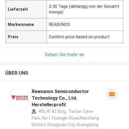
2-30 Tage (abhängig von der Gesamt
Lieferzeit
menge)
Markenname
REASUNOS
Preis
Confirm price based on product
Sehen Sie mehr an
ÜBER UNS
Reasunos Semiconductor
Technology Co., Ltd.
Herstellerprofil
405,4F, B2 Bldg, Tian'an Cyber
Park, No.1 Huangjin Road,Nancheng
District, Dongguan City, Guangdong