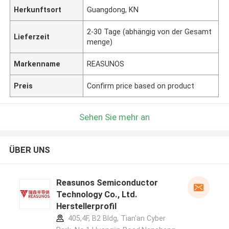
Herkunftsort
Guangdong, KN
2-30 Tage (abhängig von der Gesamt
Lieferzeit
menge)
Markenname
REASUNOS
Preis
Confirm price based on product
Sehen Sie mehr an
ÜBER UNS
Reasunos Semiconductor
Technology Co., Ltd.
Herstellerprofil
405,4F, B2 Bldg, Tian'an Cyber