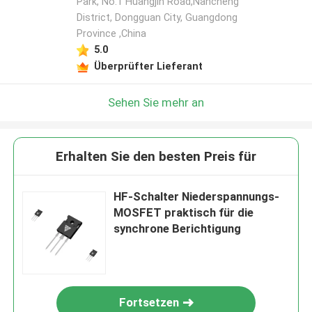
Park, No.1 Huangjin Road,Nancheng
District, Dongguan City, Guangdong
Province ,China
5.0
Überprüfter Lieferant
Sehen Sie mehr an
Erhalten Sie den besten Preis für
HF-Schalter Niederspannungs-
MOSFET praktisch für die
synchrone Berichtigung
Fortsetzen