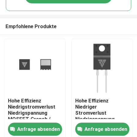
Empfohlene Produkte
Zu Hause
Hohe Effizienz
Hohe Effizienz
Niedrigstromverlust
Niedriger
Niedrigspannung
Stromverlust
Produkte
MOSFET-Grench /
Niedrigspannung
SGT-Prozess
MOSFET-Grench/SGT-
Anfrage absenden
Anfrage absenden
Prozess
Über uns