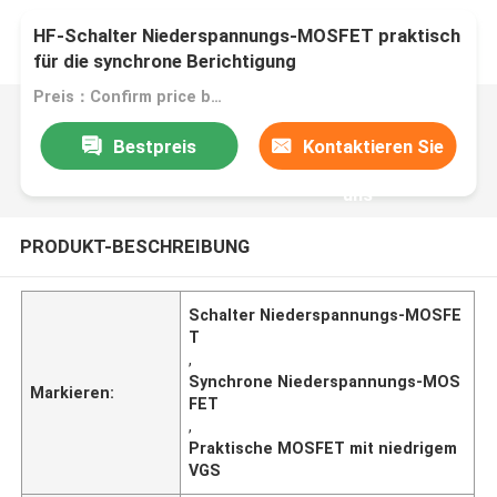
HF-Schalter Niederspannungs-MOSFET praktisch
für die synchrone Berichtigung
Preis：Confirm price based on product
Bestpreis
Kontaktieren Sie
uns
PRODUKT-BESCHREIBUNG
Schalter Niederspannungs-MOSFE
T
,
Synchrone Niederspannungs-MOS
Markieren:
FET
,
Praktische MOSFET mit niedrigem
VGS