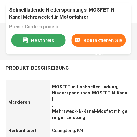
Schnellladende Niederspannungs-MOSFET N-
Kanal Mehrzweck für Motorfahrer
Preis：Confirm price based on product
Bestpreis
Kontaktieren Sie
uns
PRODUKT-BESCHREIBUNG
MOSFET mit schneller Ladung
,
Niederspannungs-MOSFET-N-Kana
l
Markieren:
,
Mehrzweck-N-Kanal-Mosfet mit ge
ringer Leistung
Herkunftsort
Guangdong, KN