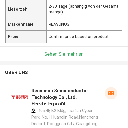
2-30 Tage (abhängig von der Gesamt
Lieferzeit
menge)
Markenname
REASUNOS
Preis
Confirm price based on product
Sehen Sie mehr an
ÜBER UNS
Reasunos Semiconductor
Technology Co., Ltd.
Herstellerprofil
405,4F, B2 Bldg, Tian'an Cyber
Park, No.1 Huangjin Road,Nancheng
District, Dongguan City, Guangdong