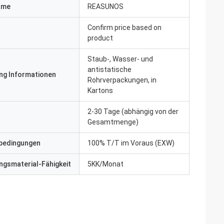
ame
REASUNOS
Confirm price based on
product
Staub-, Wasser- und
antistatische
ng Informationen
Rohrverpackungen, in
Kartons
2-30 Tage (abhängig von der
Gesamtmenge)
bedingungen
100% T/T im Voraus (EXW)
gsmaterial-Fähigkeit
5KK/Monat