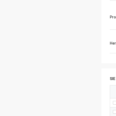
Pro
Her
SI