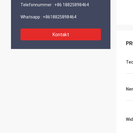
Telefonnummer :
+86 18825898464
Whatsapp :
+8618825898464
Kontakt
PR
Tec
Ne
Wid