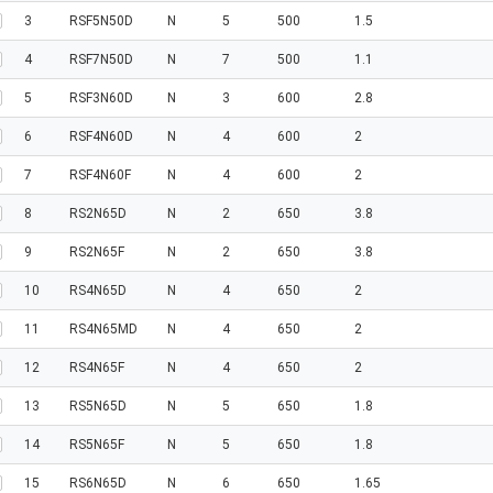
3
RSF5N50D
N
5
500
1.5
4
RSF7N50D
N
7
500
1.1
5
RSF3N60D
N
3
600
2.8
6
RSF4N60D
N
4
600
2
7
RSF4N60F
N
4
600
2
8
RS2N65D
N
2
650
3.8
9
RS2N65F
N
2
650
3.8
10
RS4N65D
N
4
650
2
11
RS4N65MD
N
4
650
2
12
RS4N65F
N
4
650
2
13
RS5N65D
N
5
650
1.8
14
RS5N65F
N
5
650
1.8
15
RS6N65D
N
6
650
1.65