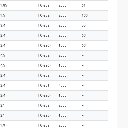
1.85
TO-252
2500
61
1.5
TO-252
2500
100
3.4
TO-252
2500
55
2.4
TO-252
2500
60
2.4
TO-220F
1000
60
4.5
TO-252
2500
--
4.5
TO-220F
1000
--
2.4
TO-252
2500
--
2.4
TO-251
4000
--
2.4
TO-220F
1000
--
2.1
TO-252
2500
--
2.1
TO-220F
1000
--
1.9
TO-252
2500
--