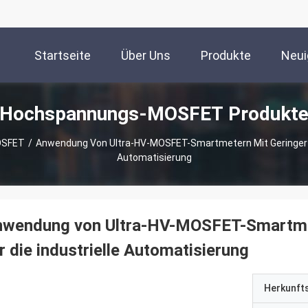
Startseite
Über Uns
Produkte
Neui
Hochspannungs-MOSFET Produkt
OSFET
/
Anwendung Von Ultra-HV-MOSFET-Smartmetern Mit Geringer Le
Automatisierung
nwendung von Ultra-HV-MOSFET-Smartmet
r die industrielle Automatisierung
Herkunft