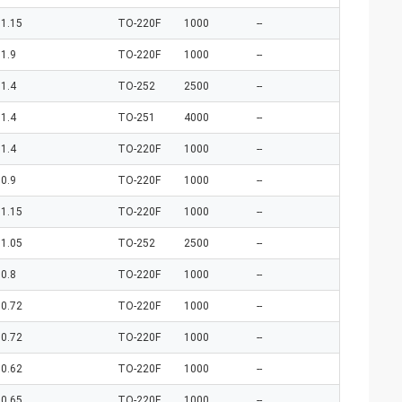
1.15
TO-220F
1000
--
1.9
TO-220F
1000
--
1.4
TO-252
2500
--
1.4
TO-251
4000
--
1.4
TO-220F
1000
--
0.9
TO-220F
1000
--
1.15
TO-220F
1000
--
1.05
TO-252
2500
--
0.8
TO-220F
1000
--
0.72
TO-220F
1000
--
0.72
TO-220F
1000
--
0.62
TO-220F
1000
--
0.65
TO-220F
1000
--