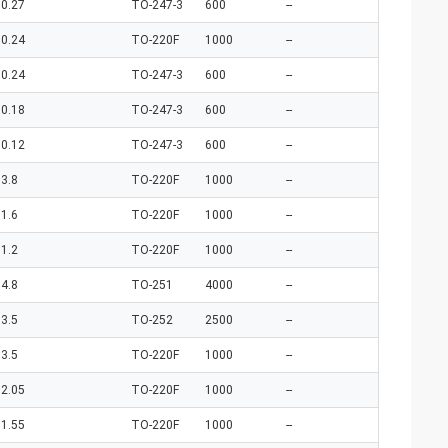
0.27
TO-247-3
600
--
0.24
TO-220F
1000
--
0.24
TO-247-3
600
--
0.18
TO-247-3
600
--
0.12
TO-247-3
600
--
3.8
TO-220F
1000
--
1.6
TO-220F
1000
--
1.2
TO-220F
1000
--
4.8
TO-251
4000
--
3.5
TO-252
2500
--
3.5
TO-220F
1000
--
2.05
TO-220F
1000
--
1.55
TO-220F
1000
--