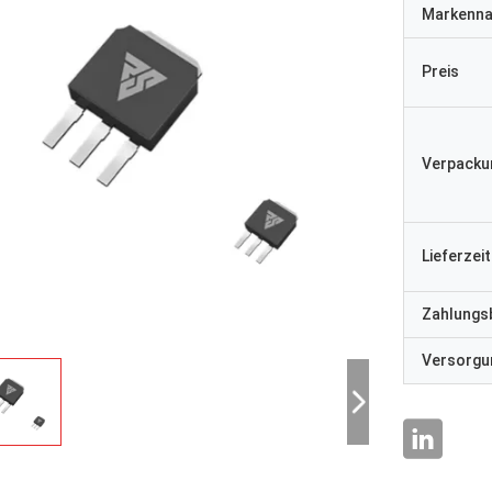
Markenn
Preis
Verpacku
Lieferzeit
Zahlungs
Versorgun