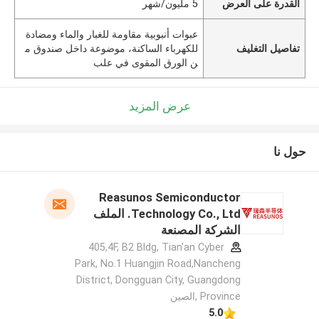
القدرة على العرض
5 مليون/شهر
عبوات أنبوبية مقاومة للغبار والماء ومضادة
تفاصيل التغليف
للكهرباء الساكنة، موضوعة داخل صندوق م
ن الورق المقوى في علب
عرض المزيد
حول نا
Reasunos Semiconductor
Technology Co., Ltd. الملف
الشركة المصنعة
405,4F, B2 Bldg, Tian'an Cyber
Park, No.1 Huangjin Road,Nancheng
District, Dongguan City, Guangdong
Province ,الصين
5.0