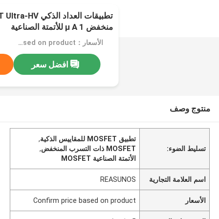
منخفض 1 μ A للأتمتة الصناعية
الأسعار：Confirm price based on product
افضل سعر
منتوج وصف
تطبيق MOSFET للمقاييس الذكية
,
تسليط الضوء:
MOSFET ذات التسرب المنخفض
,
الأتمتة الصناعية MOSFET
اسم العلامة التجارية
REASUNOS
الأسعار
Confirm price based on product