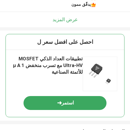
يدقّق ممون
عرض المزيد
احصل على افضل سعر ل
تطبيقات العداد الذكي MOSFET
Ultra-HV مع تسرب منخفض 1 μ A
للأتمتة الصناعية
استمر