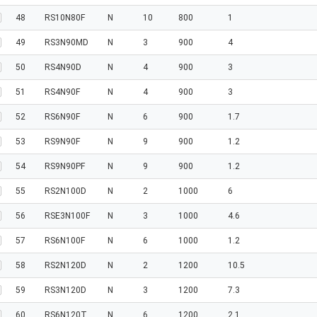
48
RS10N80F
N
10
800
1
49
RS3N90MD
N
3
900
4
50
RS4N90D
N
4
900
3
51
RS4N90F
N
4
900
3
52
RS6N90F
N
6
900
1.7
53
RS9N90F
N
9
900
1.2
54
RS9N90PF
N
9
900
1.2
55
RS2N100D
N
2
1000
6
56
RSE3N100F
N
3
1000
4.6
57
RS6N100F
N
6
1000
1.2
58
RS2N120D
N
2
1200
10.5
59
RS3N120D
N
3
1200
7.3
60
RS6N120T
N
6
1200
2.1