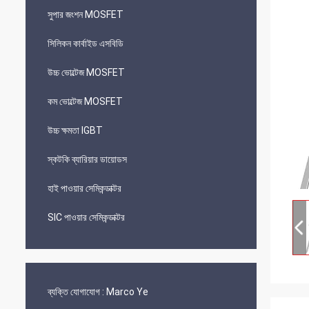
সুপার জংশন MOSFET
সিলিকন কার্বাইড এসবিডি
উচ্চ ভোল্টেজ MOSFET
কম ভোল্টেজ MOSFET
উচ্চ ক্ষমতা IGBT
স্কটকি ব্যারিয়ার ডায়োডস
হাই পাওয়ার সেমিকন্ডাক্টর
SIC পাওয়ার সেমিকন্ডাক্টর
ব্যক্তি যোগাযোগ :
Marco Ye