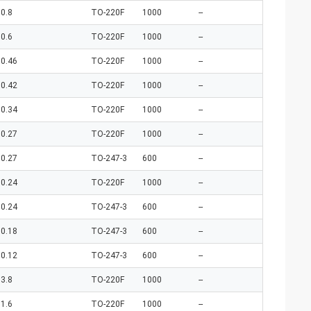
0.8
TO-220F
1000
--
0.6
TO-220F
1000
--
0.46
TO-220F
1000
--
0.42
TO-220F
1000
--
0.34
TO-220F
1000
--
0.27
TO-220F
1000
--
0.27
TO-247-3
600
--
0.24
TO-220F
1000
--
0.24
TO-247-3
600
--
0.18
TO-247-3
600
--
0.12
TO-247-3
600
--
3.8
TO-220F
1000
--
1.6
TO-220F
1000
--