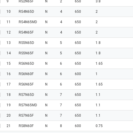
9
RS2N65F
N
2
650
3.8
10
RS4N65D
N
4
650
2
11
RS4N65MD
N
4
650
2
12
RS4N65F
N
4
650
2
13
RS5N65D
N
5
650
1.8
14
RS5N65F
N
5
650
1.8
15
RS6N65D
N
6
650
1.65
16
RS6N60F
N
6
600
1
17
RS6N65F
N
6
650
1.65
18
RS7N65D
N
7
650
1.1
19
RS7N65MD
N
7
650
1.1
20
RS7N65F
N
7
650
1.1
21
RS8N60F
N
8
600
0.75