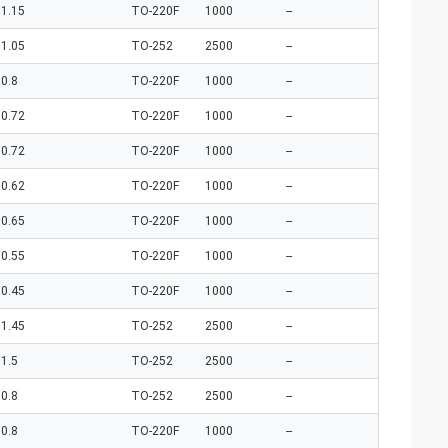
1.15
TO-220F
1000
--
1.05
TO-252
2500
--
0.8
TO-220F
1000
--
0.72
TO-220F
1000
--
0.72
TO-220F
1000
--
0.62
TO-220F
1000
--
0.65
TO-220F
1000
--
0.55
TO-220F
1000
--
0.45
TO-220F
1000
--
1.45
TO-252
2500
--
1.5
TO-252
2500
--
0.8
TO-252
2500
--
0.8
TO-220F
1000
--