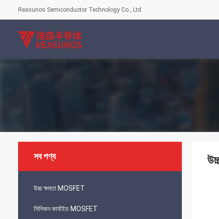
Reasunos Semiconductor Technology Co., Ltd.
সব পণ্য
উচ
উচ্চ ক্ষমতা MOSFET
সিলিকন কার্বাইড MOSFET