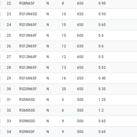
22
RS8N65F
N
8
650
0.95
23
RS10N65D
N
10
650
0.93
24
RS10N65F
N
10
650
0.65
25
RS10N60F
N
10
600
0.6
26
RS12N65F
N
12
650
0.6
27
RS12N60F
N
12
600
0.5
28
RS13N65F
N
13
650
0.52
29
RS16N65F
N
16
650
0.45
30
RS20N65F
N
20
650
0.35
31
RS5N50D
N
5
500
1.25
32
RS6N50D
N
6
500
1.2
33
RS9N50D
N
9
500
0.65
34
RS9N50F
N
9
500
0.65