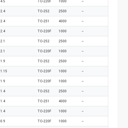
4.5
TO-220F
1000
--
2.4
TO-252
2500
--
2.4
TO-251
4000
--
2.4
TO-220F
1000
--
2.1
TO-252
2500
--
2.1
TO-220F
1000
--
1.9
TO-252
2500
--
1.15
TO-220F
1000
--
1.9
TO-220F
1000
--
1.4
TO-252
2500
--
1.4
TO-251
4000
--
1.4
TO-220F
1000
--
0.9
TO-220F
1000
--