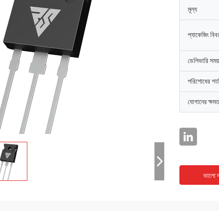
মূল্য
প্যাকেজিং বিব
ডেলিভারি সময়
পরিশোধের শর্ত
যোগানের ক্ষমত
ভালো দ