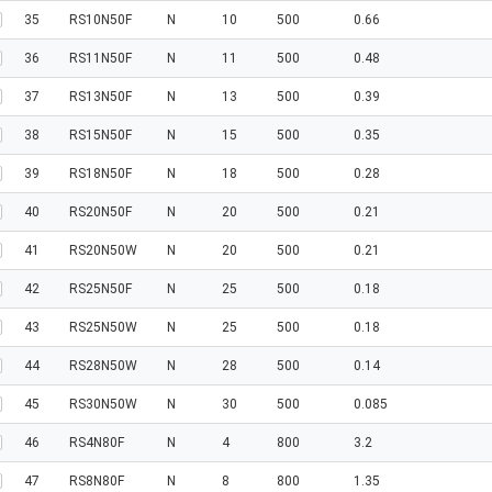
35
RS10N50F
N
10
500
0.66
36
RS11N50F
N
11
500
0.48
37
RS13N50F
N
13
500
0.39
38
RS15N50F
N
15
500
0.35
39
RS18N50F
N
18
500
0.28
40
RS20N50F
N
20
500
0.21
41
RS20N50W
N
20
500
0.21
42
RS25N50F
N
25
500
0.18
43
RS25N50W
N
25
500
0.18
44
RS28N50W
N
28
500
0.14
45
RS30N50W
N
30
500
0.085
46
RS4N80F
N
4
800
3.2
47
RS8N80F
N
8
800
1.35