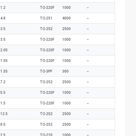
1.2
TO-220F
1000
--
4.8
TO-251
4000
--
3.5
TO-252
2500
--
3.5
TO-220F
1000
--
2.05
TO-220F
1000
--
1.55
TO-220F
1000
--
1.55
TO-3PF
300
--
7.2
TO-252
2500
--
5.5
TO-220F
1000
--
1.5
TO-220F
1000
--
12.5
TO-252
2500
--
8.5
TO-252
2500
--
2.5
TO-220
1000
--