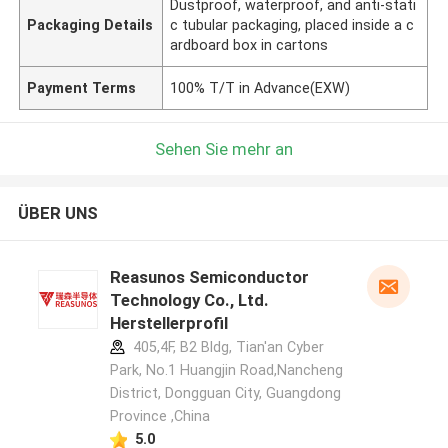
Dustproof, waterproof, and anti-stati
Packaging Details
c tubular packaging, placed inside a c
ardboard box in cartons
Payment Terms
100% T/T in Advance(EXW)
Sehen Sie mehr an
ÜBER UNS
Reasunos Semiconductor
Technology Co., Ltd.
Herstellerprofil
405,4F, B2 Bldg, Tian'an Cyber
Park, No.1 Huangjin Road,Nancheng
District, Dongguan City, Guangdong
Province ,China
5.0