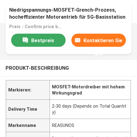
Niedrigspannungs-MOSFET-Grench-Prozess,
hocheffizienter Motorantrieb für 5G-Basisstation
Preis：Confirm price based on product
Bestpreis
Kontaktieren Sie
uns
PRODUKT-BESCHREIBUNG
MOSFET-Motordreiber mit hohem
Markieren:
Wirkungsgrad
2-30 days (Depends on Total Quantit
Delivery Time
y)
Markenname
REASUNOS