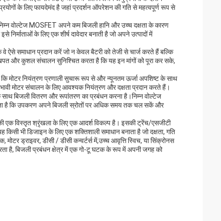
योगों के लिए फायदेमंद है जहां प्रदर्शन ऑपरेशन की गति से महत्वपूर्ण रूप से
है।निम्न वोल्टेज MOSFET अपने कम बिजली हानि और उच्च दक्षता के कारण
 निर्माताओं के लिए एक शीर्ष दावेदार बनाती है जो अपने उत्पादों में
े ऐसे समाधान प्रदान करें जो न केवल बैटरी को तेजी से चार्ज करते हैं बल्कि
 खपत और कुशल संचालन सुनिश्चित करता है कि यह इन मांगों को पूरा कर सके,
है कि मोटर नियंत्रण प्रणाली सुचारू रूप से और न्यूनतम ऊर्जा अपशिष्ट के साथ
रभावी मोटर संचालन के लिए आवश्यक नियंत्रण और दक्षता प्रदान करते हैं।
ि के साथ बिजली वितरण और रूपांतरण का प्रबंधन करना है।निम्न वोल्टेज
 करता है कि उपकरण अपने बिजली स्रोतों पर अधिक समय तक चल सकें और
 की एक विस्तृत श्रृंखला के लिए एक आदर्श विकल्प है। इसकी ट्रेंच/एसजीटी
, यह किसी भी डिजाइन के लिए एक शक्तिशाली समाधान बनाता है जो दक्षता, गति
मोटर ड्राइवर, डीसी / डीसी कन्वर्टर्स में,उच्च आवृत्ति स्विच, या सिंक्रोनस
ै, बिजली प्रबंधन क्षेत्र में एक गो-टू घटक के रूप में अपनी जगह को