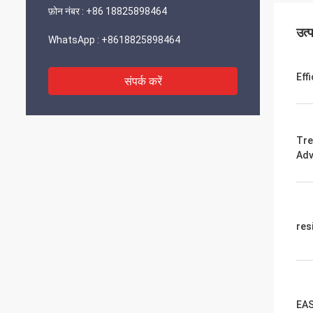
फ़ोन नंबर :
+86 18825898464
उत्
WhatsApp :
+8618825898464
Eff
संपर्क करें
Tre
Adv
res
EAS