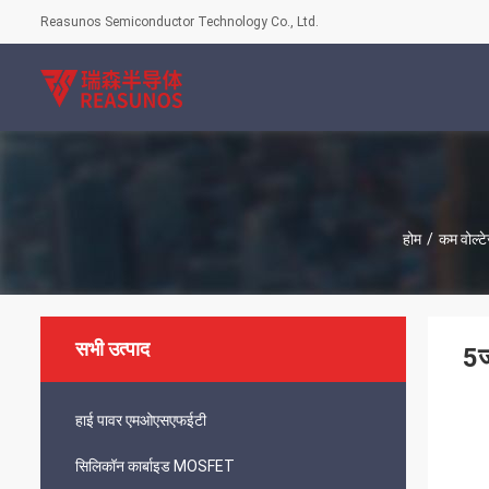
Reasunos Semiconductor Technology Co., Ltd.
होम
/
कम वोल
सभी उत्पाद
5ज
हाई पावर एमओएसएफईटी
सिलिकॉन कार्बाइड MOSFET