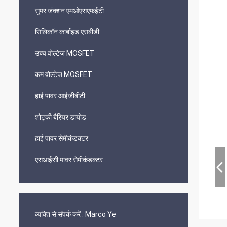
सुपर जंक्शन एमओएसएफईटी
सिलिकॉन कार्बाइड एसबीडी
उच्च वोल्टेज MOSFET
कम वोल्टेज MOSFET
हाई पावर आईजीबीटी
शोट्की बैरियर डायोड
हाई पावर सेमीकंडक्टर
एसआईसी पावर सेमीकंडक्टर
व्यक्ति से संपर्क करें :
Marco Ye