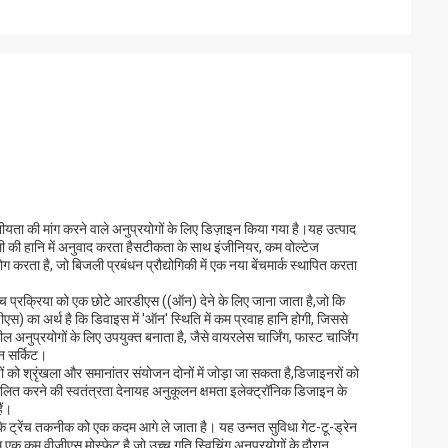
ा की मांग करने वाले अनुप्रयोगों के लिए डिज़ाइन किया गया है।यह उत्पाद
ी की हानि में अनुवाद करता हैसटीकता के साथ इंजीनियर, कम वोल्टेज
है, जो बिजली प्रबंधन प्रौद्योगिकी में एक नया बेंचमार्क स्थापित करता
ट्रेंच प्रक्रिया को एक छोटे आरडीएस ((ऑन) देने के लिए जाना जाता है,जो कि
एस) का अर्थ है कि डिवाइस में 'ऑन' स्थिति में कम प्रवाह हानि होगी, जिससे
प्रयोगों के लिए उपयुक्त बनाता है, जैसे वायरलेस चार्जिंग, फास्ट चार्जिंग
शन सर्किट।
ं को श्रृंखला और समानांतर संयोजन दोनों में जोड़ा जा सकता है,डिजाइनरों को
ित करने की स्वतंत्रता देनायह अनुकूलन क्षमता इलेक्ट्रॉनिक डिजाइन के
ैं।
े ट्रेंच तकनीक को एक कदम आगे ले जाता है। यह उन्नत सुविधा गेट-टू-ड्रेन
एक कम वीजीएस मोस्फेट है जो उच्च गति स्विचिंग अनुप्रयोगों के दौरान