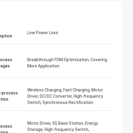
Low Power Loss
mption
rocess
Breakthrough FOM Optimization, Covering
tages
More Application.
Wireless Charging, Fast Charging, Motor
 process
Driver, DC/DC Converter, High-frequency
ation
Switch, Synchronous Rectification.
Motor Driver, 5G Base Station, Energy
rocess
Storage, High-frequency Switch,
ation