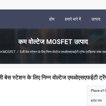
होम
हमारे बारे में
उत्पाद
कम वोल्टेज MOSFET उत्पाद
्टेज MOSFET
/
5जी बेस स्टेशन के लिए निम्न वोल्टेज एमओएसएफईटी ट्रेंच प्रक्रिया उच्च दक्
ी बेस स्टेशन के लिए निम्न वोल्टेज एमओएसएफईटी ट्रेंच
Place of O
ब्रांड नाम