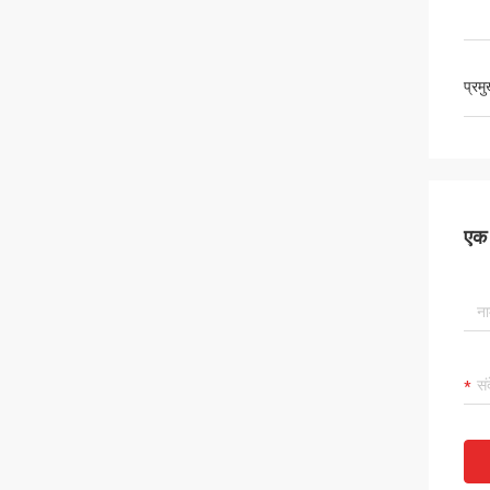
प्रम
एक स