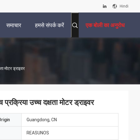
Hindi
समाचार
हमसे संपर्क करें
एक बोली का अनुरोध
षता मोटर ड्राइवर
 प्रक्रिया उच्च दक्षता मोटर ड्राइवर
rigin
Guangdong, CN
REASUNOS