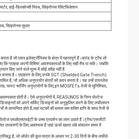
वर्टर, हाई-फ्रिक्वेन्सी स्विच, सिंक्रोनस रेक्टिफिकेशन
विच, सिंक्रोनस सुधार
ो पावर इलेक्ट्रॉनिक्स के क्षेत्र में महत्वपूर्ण हैं।ब्रांड के ट्रेंच लो
े लिए कि ग्राहक अपनी विशिष्ट आवश्यकताओं के लिए सही मैच पा सकें। जबकि
दान किए जाने वाले मूल्य में कोई संदेह नहीं है.
ूर्वक बनाया है। उदाहरण के लिए,उनके SGT (Shielded Gate Trench)
ल है, जो अधिक अनुप्रयोग क्षेत्रों को कवर करता है। यह उन्हें वायरलेस
सी तरह, फास्ट चार्जिंग अनुप्रयोगों के लिए,इन MOSFETs तेजी से सुनिश्चित,
की आवश्यकता होती है। ऐसे अनुप्रयोगों में, REASUNOS के निम्न वोल्टेज
, डिजाइनरों को अपने सर्किट डिजाइनों को अनुकूलित करने के लिए लचीलापन
ं से लाभान्वित होते हैं,जहां घटकों की क्षमता कम शक्ति हानि के साथ तेजी से
 लो वोल्टेज एमओएसएफईटी के उच्च प्रदर्शन का लाभ उठाते हैं।ट्रेंच/एसजीटी
त उपकरणों के लिए आवश्यक है जहां ऊर्जा दक्षता लंबे संचालन समय में
िबद्ध है, जो ऑर्डर की कुल मात्रा के आधार पर 2-30 दिनों के बीच लचीले