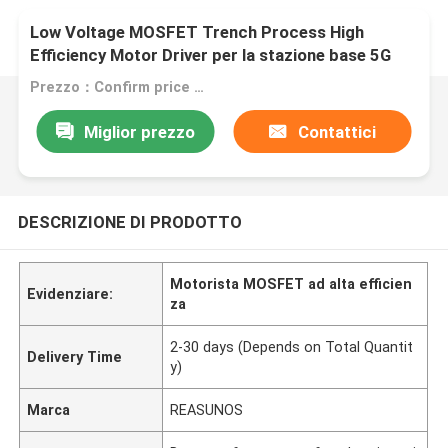
Low Voltage MOSFET Trench Process High
Efficiency Motor Driver per la stazione base 5G
Prezzo：Confirm price based on product
Miglior prezzo
Contattici
DESCRIZIONE DI PRODOTTO
Motorista MOSFET ad alta efficien
Evidenziare:
za
2-30 days (Depends on Total Quantit
Delivery Time
y)
Marca
REASUNOS