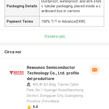
Dustproof, waterproof, and anti-stati
Packaging Details
c tubular packaging, placed inside a c
ardboard box in cartons
Payment Terms
100% T/T in Advance(EXW)
Osservi più
Circa noi
Reasunos Semiconductor
Technology Co., Ltd. profilo
del produttore
405,4F, B2 Bldg, Tian'an Cyber
Park, No.1 Huangjin Road,Nancheng
District, Dongguan City, Guangdong
Province ,Porcellana
5.0