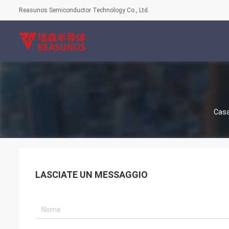
Reasunos Semiconductor Technology Co., Ltd.
Cas
LASCIATE UN MESSAGGIO