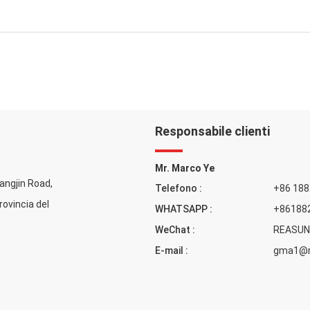
Responsabile clienti
Mr. Marco Ye
uangjin Road,
Telefono :
+86 18
rovincia del
WHATSAPP :
+86188
WeChat :
REASUN
E-mail :
gma1@r