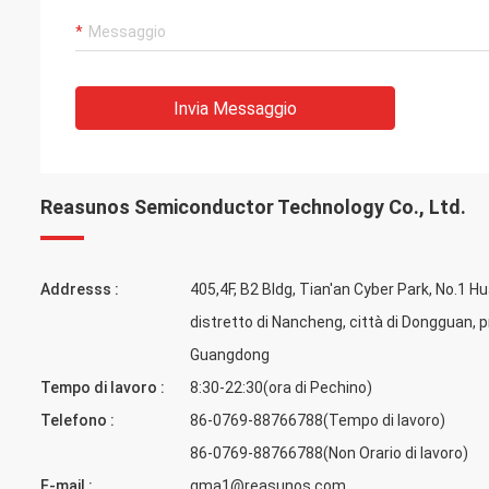
Invia Messaggio
Reasunos Semiconductor Technology Co., Ltd.
Addresss :
405,4F, B2 Bldg, Tian'an Cyber Park, No.1 H
distretto di Nancheng, città di Dongguan, p
Guangdong
Tempo di lavoro :
8:30-22:30(ora di Pechino)
Telefono :
86-0769-88766788(Tempo di lavoro)
86-0769-88766788(Non Orario di lavoro)
E-mail :
gma1@reasunos.com