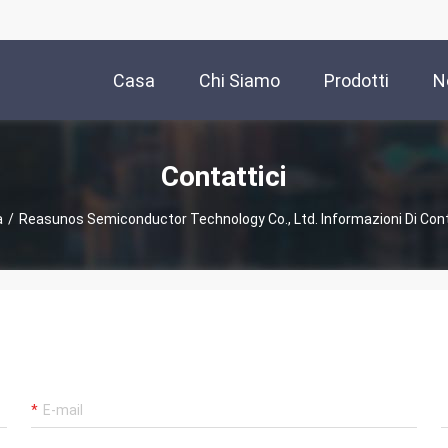
Casa
Chi Siamo
Prodotti
N
Contattici
a
/
Reasunos Semiconductor Technology Co., Ltd. Informazioni Di Con