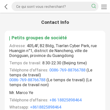
Contact Info
Petits groupes de société
Adresse:
405,4F, B2 Bldg, Tian'an Cyber Park, rue
Huangjin n°1, district de Nancheng, ville de
Dongguan, province du Guangdong
Temps de travail:
8:30-22:30 (Beijing time)
Téléphone d'affaires:
0086-769-88766788
(Le
temps de travail)
0086-769-88766788
(Le temps de travail) (Le
temps de travail non)
Mr. Marco Ye
Téléphone d'affaires:
+86 18825898464
Whatsapp:
+8618825898464