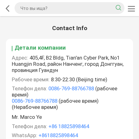
Contact Info
Детали компании
Адрес:
405,4F, B2 Bldg, Tian'an Cyber Park, No1
Huangjin Road, район Нанченг, город Донггуан,
провинция Гуандун
Рабочее время:
8:30-22:30 (Beijing time)
Телефон дела:
0086-769-88766788
(рабочее
время)
0086-769-88766788
(рабочее время)
(Нерабочее время)
Mr. Marco Ye
Телефон дела:
+86 18825898464
WhatsApp:
+8618825898464