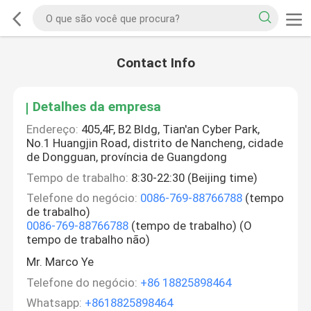
Contact Info
Detalhes da empresa
Endereço:
405,4F, B2 Bldg, Tian'an Cyber Park,
No.1 Huangjin Road, distrito de Nancheng, cidade
de Dongguan, província de Guangdong
Tempo de trabalho:
8:30-22:30 (Beijing time)
Telefone do negócio:
0086-769-88766788
(tempo
de trabalho)
0086-769-88766788
(tempo de trabalho) (O
tempo de trabalho não)
Mr. Marco Ye
Telefone do negócio:
+86 18825898464
Whatsapp:
+8618825898464