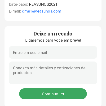
bate-papo:
REASUNOS2021
E-mail:
gma1@reasunos.com
Deixe um recado
Ligaremos para você em breve!