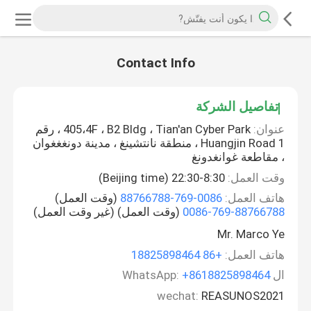
Contact Info
تفاصيل الشركة
عنوان:
405،4F ، B2 Bldg ، Tian'an Cyber Park ، رقم
1 Huangjin Road ، منطقة نانتشينغ ، مدينة دونغغغوان
، مقاطعة غوانغدونغ
وقت العمل:
8:30-22:30 (Beijing time)
هاتف العمل:
0086-769-88766788
(وقت العمل)
0086-769-88766788
(وقت العمل) (غير وقت العمل)
Mr. Marco Ye
هاتف العمل:
+86 18825898464
ال WhatsApp:
+8618825898464
wechat:
REASUNOS2021