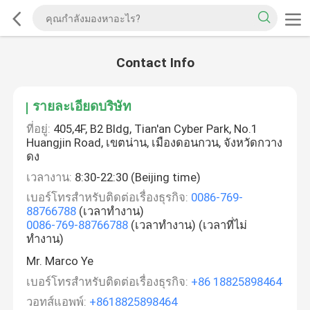
Contact Info
รายละเอียดบริษัท
ที่อยู่:
405,4F, B2 Bldg, Tian'an Cyber Park, No.1
Huangjin Road, เขตน่าน, เมืองดอนกวน, จังหวัดกวาง
ดง
เวลางาน:
8:30-22:30 (Beijing time)
เบอร์โทรสำหรับติดต่อเรื่องธุรกิจ:
0086-769-
88766788
(เวลาทำงาน)
0086-769-88766788
(เวลาทำงาน) (เวลาที่ไม่
ทำงาน)
Mr. Marco Ye
เบอร์โทรสำหรับติดต่อเรื่องธุรกิจ:
+86 18825898464
วอทส์แอพพ์:
+8618825898464