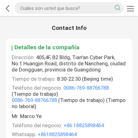
Contact Info
Detalles de la compañía
Dirección:
405,4F, B2 Bldg, Tian'an Cyber Park,
No.1 Huangjin Road, distrito de Nancheng, ciudad
de Dongguan, provincia de Guangdong
Tiempo de trabajo:
8:30-22:30 (Beijing time)
Teléfono del negocio:
0086-769-88766788
(Tiempo de trabajo)
0086-769-88766788
(Tiempo de trabajo) (Tiempo
no laboral)
Mr. Marco Ye
Teléfono del negocio:
+86 18825898464
Whatsapp:
+8618825898464