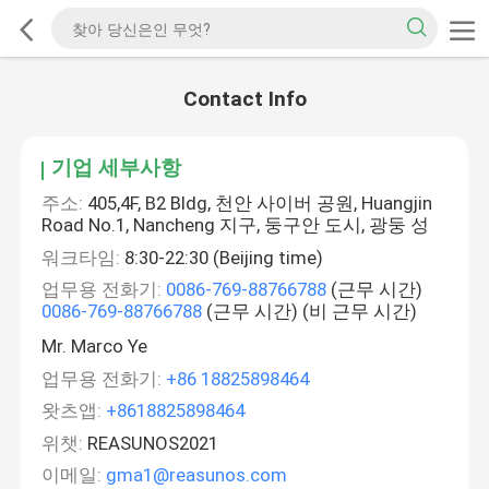
Contact Info
기업 세부사항
주소:
405,4F, B2 Bldg, 천안 사이버 공원, Huangjin
Road No.1, Nancheng 지구, 둥구안 도시, 광둥 성
워크타임:
8:30-22:30 (Beijing time)
업무용 전화기:
0086-769-88766788
(근무 시간)
0086-769-88766788
(근무 시간) (비 근무 시간)
Mr. Marco Ye
업무용 전화기:
+86 18825898464
왓츠앱:
+8618825898464
위챗:
REASUNOS2021
이메일:
gma1@reasunos.com