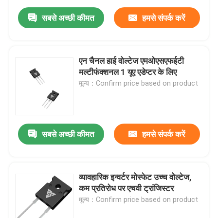
सबसे अच्छी कीमत
हमसे संपर्क करें
एन चैनल हाई वोल्टेज एमओएसएफईटी
मल्टीफंक्शनल 1 यूए एडेप्टर के लिए
मूल्य：Confirm price based on product
सबसे अच्छी कीमत
हमसे संपर्क करें
व्यावहारिक इन्वर्टर मोस्फेट उच्च वोल्टेज,
कम प्रतिरोध पर एचवी ट्रांजिस्टर
मूल्य：Confirm price based on product