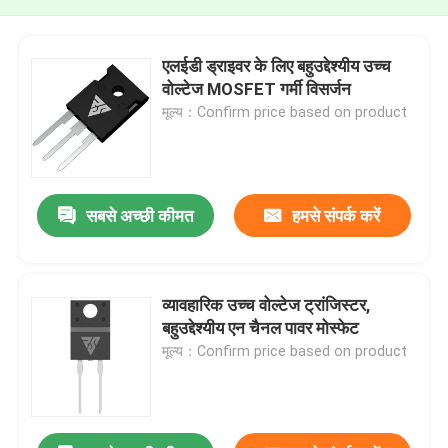
एलईडी ड्राइवर के लिए बहुउद्देश्यीय उच्च
वोल्टेज MOSFET गर्मी विसर्जन
मूल्य：Confirm price based on product
सबसे अच्छी कीमत
हमसे संपर्क करें
व्यावहारिक उच्च वोल्टेज ट्रांजिस्टर,
बहुउद्देश्यीय एन चैनल पावर मोस्फेट
मूल्य：Confirm price based on product