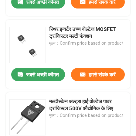
सबसे अच्छी कीमत
हमसे संपर्क करें
स्थिर इन्वर्टर उच्च वोल्टेज MOSFET
ट्रांजिस्टर मल्टी फंक्शन
मूल्य：Confirm price based on product
सबसे अच्छी कीमत
हमसे संपर्क करें
मल्टीस्केन अल्ट्रा हाई वोल्टेज पावर
ट्रांजिस्टर 500V औद्योगिक के लिए
मूल्य：Confirm price based on product