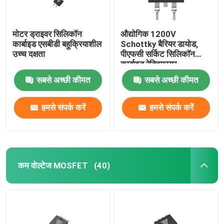
मोटर ड्राइवर सिलिकॉन
औद्योगिक 1200V
कार्बाइड एसबीडी बहुक्रियाशील
Schottky बैरियर डायोड,
उच्च दक्षता
पीएफसी सर्किट सिलिकॉन
कार्बाइड रेक्टिफायर
सबसे अच्छी कीमत
सबसे अच्छी कीमत
हमसे संपर्क करें
हमसे संपर्क करें
कम वोल्टेज MOSFET
(40)