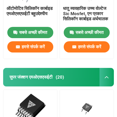
ऑटोमोटिव सिलिकॉन कार्बाइड
धातु व्यावहारिक उच्च वोल्टेज
एमओएसएफईटी बहुउद्देश्यीय
Sic Mosfet, एन प्रकार
सिलिकॉन कार्बाइड अर्धचालक
सबसे अच्छी कीमत
सबसे अच्छी कीमत
हमसे संपर्क करें
हमसे संपर्क करें
सुपर जंक्शन एमओएसएफईटी
(20)