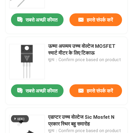
सबसे अच्छी कीमत
हमसे संपर्क करें
ऊष्मा अपव्यय उच्च वोल्टेज MOSFET
स्मार्ट मीटर के लिए टिकाऊ
मूल्य：Confirm price based on product
सबसे अच्छी कीमत
हमसे संपर्क करें
घर
उत्पाद
एडाप्टर उच्च वोल्टेज Sic Mosfet N
प्रकार स्थिर बहु समारोह
हमारे बारे में
मूल्य：Confirm price based on product