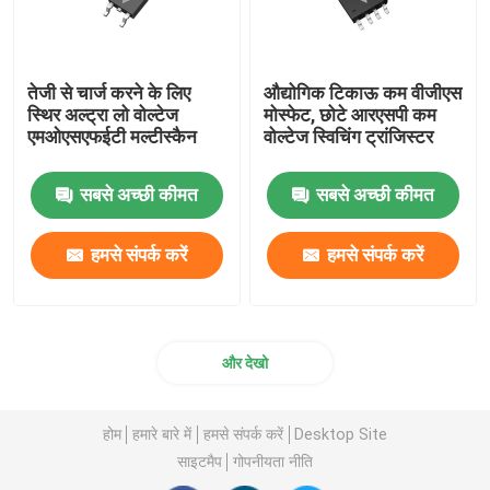
तेजी से चार्ज करने के लिए
औद्योगिक टिकाऊ कम वीजीएस
स्थिर अल्ट्रा लो वोल्टेज
मोस्फेट, छोटे आरएसपी कम
एमओएसएफईटी मल्टीस्कैन
वोल्टेज स्विचिंग ट्रांजिस्टर
सबसे अच्छी कीमत
सबसे अच्छी कीमत
हमसे संपर्क करें
हमसे संपर्क करें
और देखो
होम
हमारे बारे में
हमसे संपर्क करें
Desktop Site
साइटमैप
गोपनीयता नीति