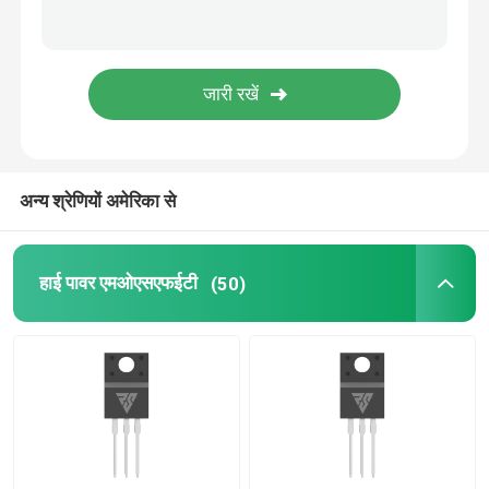
एसआईसी पावर सेमीकंडक्टर
अन्य श्रेणियों अमेरिका से
हाई पावर एमओएसएफईटी
(50)