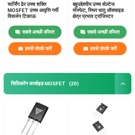
चार्जिंग ढेर उच्च शक्ति
बहुउद्देश्यीय उच्च वोल्टेज
MOSFET उच्च आवृत्ति गर्मी
मोस्फेट, स्थिर धातु ऑक्साइड
विसर्जन टिकाऊ
क्षेत्र प्रभाव ट्रांजिस्टर
सबसे अच्छी कीमत
सबसे अच्छी कीमत
हमसे संपर्क करें
हमसे संपर्क करें
सिलिकॉन कार्बाइड MOSFET
(20)