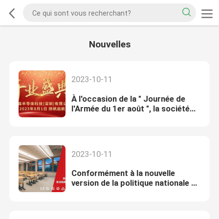
Nouvelles
2023-10-11
À l'occasion de la " Journée de
l'Armée du 1er août ", la société
Reasunos Semiconductor
Shenzhen prend les devants.
2023-10-11
Conformément à la nouvelle
version de la politique nationale de
normalisation, la solution de
Reasunos Semiconductor LLC est
le premier choix