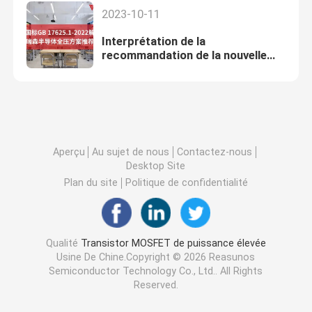
2023-10-11
Interprétation de la
recommandation de la nouvelle
norme nationale GB 17625.1-
2022 de Reasunos
Semiconductor relative à la
solution à pleine tension
Aperçu
Au sujet de nous
Contactez-nous
Desktop Site
Plan du site
Politique de confidentialité
Qualité
Transistor MOSFET de puissance élevée
Usine De Chine.Copyright © 2026 Reasunos
Semiconductor Technology Co., Ltd.. All Rights
Reserved.