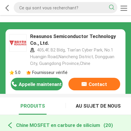
Reasunos Semiconductor Technology
Co., Ltd.
405,4F, B2 Bldg, Tian'an Cyber Park, No.1
Huangjin Road,Nancheng District, Dongguan
City, Guangdong Province,Chine
5.0
Fournisseur vérifié
Appelle maintenant
Contact
PRODUITS
AU SUJET DE NOUS
Chine MOSFET en carbure de silicium
(20)