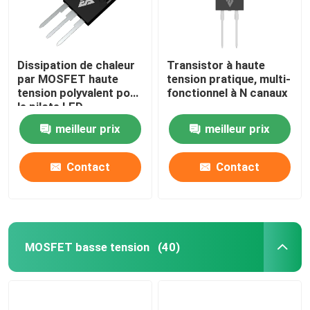
Dissipation de chaleur
Transistor à haute
par MOSFET haute
tension pratique, multi-
tension polyvalent pour
fonctionnel à N canaux
le pilote LED
meilleur prix
meilleur prix
Contact
Contact
MOSFET basse tension
(40)