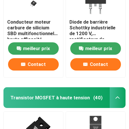
Conducteur moteur
Diode de barrière
carbure de silicium
Schottky industrielle
SBD multifonctionnel
de 1200 V,
haute efficacité
rectificateur de
carbure de silicium de
meilleur prix
meilleur prix
circuit PFC
Contact
Contact
Transistor MOSFET à haute tension
(40)