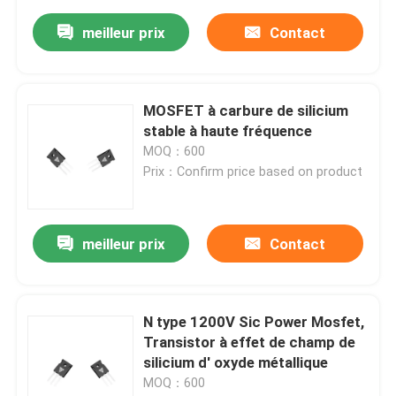
meilleur prix
Contact
MOSFET à carbure de silicium
stable à haute fréquence
MOQ：600
Prix：Confirm price based on product
meilleur prix
Contact
N type 1200V Sic Power Mosfet,
Transistor à effet de champ de
silicium d' oxyde métallique
MOQ：600