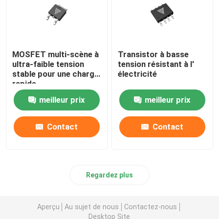
MOSFET multi-scène à
Transistor à basse
ultra-faible tension
tension résistant à l'
stable pour une charge
électricité
rapide
meilleur prix
meilleur prix
Contact
Contact
Regardez plus
Aperçu
Au sujet de nous
Contactez-nous
Desktop Site