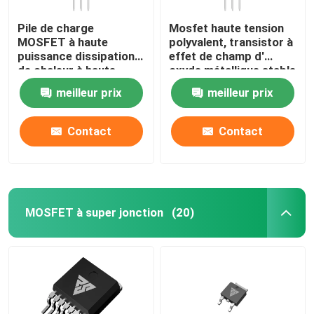
Pile de charge
Mosfet haute tension
MOSFET à haute
polyvalent, transistor à
puissance dissipation
effet de champ d'
de chaleur à haute
oxyde métallique stable
fréquence Durable
meilleur prix
meilleur prix
Contact
Contact
MOSFET à super jonction
(20)