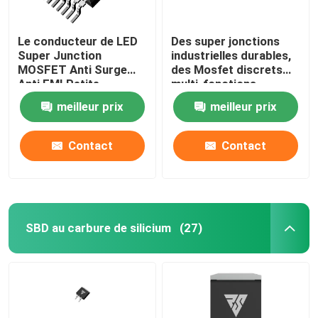
Le conducteur de LED
Des super jonctions
Super Junction
industrielles durables,
MOSFET Anti Surge
des Mosfet discrets
Anti EMI Petite
multi-fonctions.
résistance interne
meilleur prix
meilleur prix
Contact
Contact
SBD au carbure de silicium
(27)