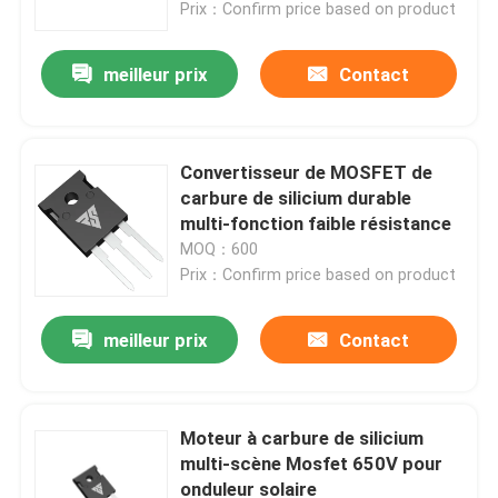
Prix：Confirm price based on product
meilleur prix
Contact
Convertisseur de MOSFET de
carbure de silicium durable
multi-fonction faible résistance
MOQ：600
Prix：Confirm price based on product
meilleur prix
Contact
À la maison
Produits
Moteur à carbure de silicium
multi-scène Mosfet 650V pour
onduleur solaire
À propos de nous