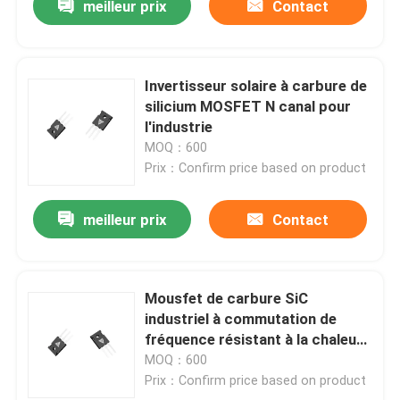
meilleur prix
Contact
Invertisseur solaire à carbure de
silicium MOSFET N canal pour
l'industrie
MOQ：600
Prix：Confirm price based on product
meilleur prix
Contact
Mousfet de carbure SiC
industriel à commutation de
fréquence résistant à la chaleur
durable
MOQ：600
Prix：Confirm price based on product