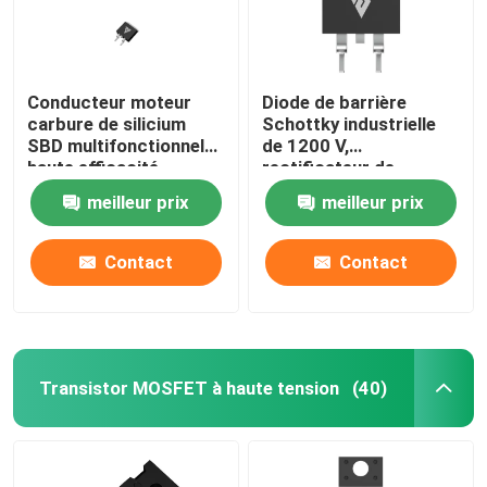
Conducteur moteur
Diode de barrière
carbure de silicium
Schottky industrielle
SBD multifonctionnel
de 1200 V,
haute efficacité
rectificateur de
carbure de silicium de
meilleur prix
meilleur prix
circuit PFC
Contact
Contact
Transistor MOSFET à haute tension
(40)