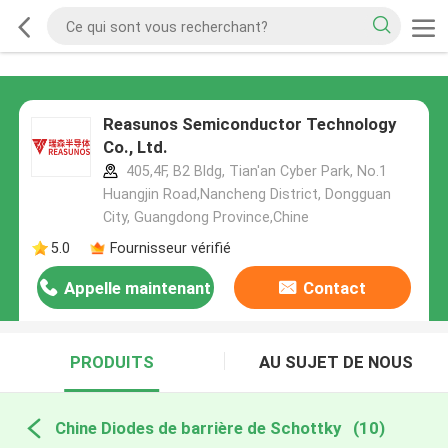
Reasunos Semiconductor Technology
Co., Ltd.
405,4F, B2 Bldg, Tian'an Cyber Park, No.1
Huangjin Road,Nancheng District, Dongguan
City, Guangdong Province,Chine
5.0
Fournisseur vérifié
Appelle maintenant
Contact
PRODUITS
AU SUJET DE NOUS
Chine Diodes de barrière de Schottky
(10)