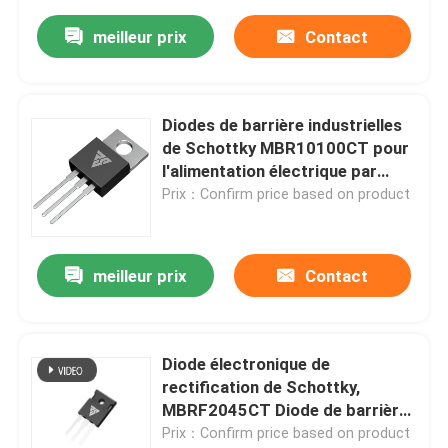
meilleur prix
Contact
Diodes de barrière industrielles
de Schottky MBR10100CT pour
l'alimentation électrique par
commutation
Prix：Confirm price based on product
meilleur prix
Contact
Diode électronique de
rectification de Schottky,
MBRF2045CT Diode de barrière
SiC de Schottky
Prix：Confirm price based on product