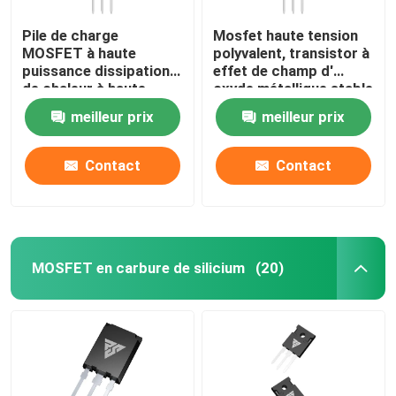
Pile de charge
Mosfet haute tension
MOSFET à haute
polyvalent, transistor à
puissance dissipation
effet de champ d'
de chaleur à haute
oxyde métallique stable
fréquence Durable
meilleur prix
meilleur prix
Contact
Contact
MOSFET en carbure de silicium
(20)