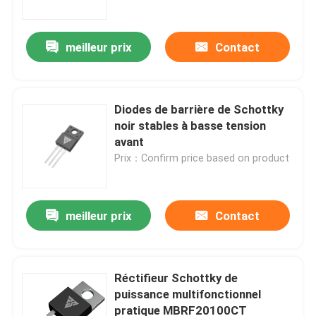
meilleur prix
Contact
Diodes de barrière de Schottky
noir stables à basse tension
avant
Prix：Confirm price based on product
meilleur prix
Contact
À la maison
Produits
Réctifieur Schottky de
puissance multifonctionnel
pratique MBRF20100CT
À propos de nous