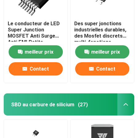
Le conducteur de LED
Des super jonctions
Super Junction
industrielles durables,
MOSFET Anti Surge
des Mosfet discrets
Anti EMI Petite
multi-fonctions.
résistance interne
meilleur prix
meilleur prix
Contact
Contact
SBD au carbure de silicium
(27)