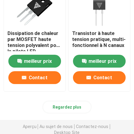
Dissipation de chaleur
Transistor à haute
par MOSFET haute
tension pratique, multi-
tension polyvalent pour
fonctionnel à N canaux
le pilote LED
meilleur prix
meilleur prix
Contact
Contact
Regardez plus
Aperçu
Au sujet de nous
Contactez-nous
Desktop Site