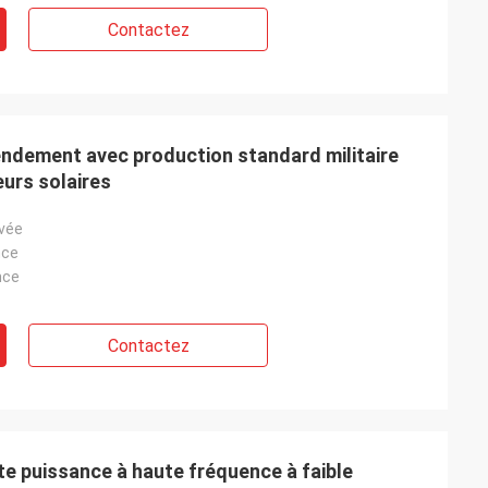
Contactez
ndement avec production standard militaire
eurs solaires
vée
nce
nce
Contactez
 puissance à haute fréquence à faible