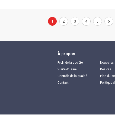
1
2
3
4
5
6
À propos
Profil de la société
Nouvelles
Visite d'usine
Des cas
Contrôle de la qualité
Plan du si
Contact
Politique d