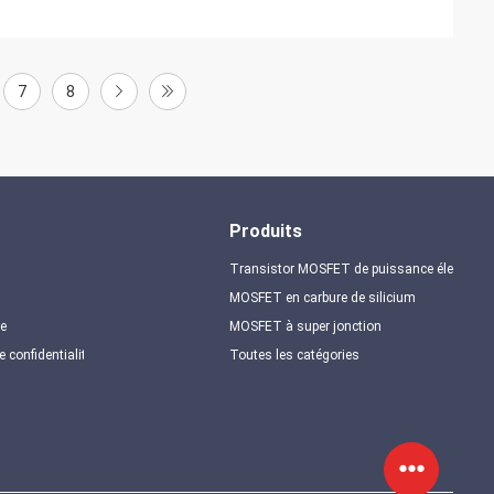
7
8
Produits
Transistor MOSFET de puissance élevée
MOSFET en carbure de silicium
te
MOSFET à super jonction
e confidentialité
Toutes les catégories