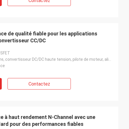
Contactez
 de qualité fiable pour les applications
convertisseur CC/DC
OSFET
Onduleur solaire, convertisseur DC/DC haute tension, pilote de moteur, alimentation UPS, alimentatio
nce
Contactez
e à haut rendement N-Channel avec une
dard pour des performances fiables