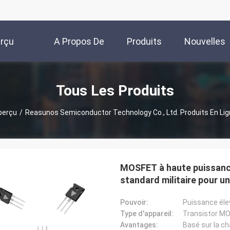
rçu
A Propos De
Produits
Nouvelles
Nous
Tous Les Produits
perçu
/
Reasunos Semiconductor Technology Co., Ltd. Produits En Lig
MOSFET à haute puissanc
standard militaire pour u
Pouvoir:
Puissance éle
Type d'appareil:
Transistor M
Avantages: