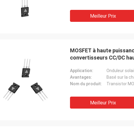
Meilleur Prix
MOSFET à haute puissance
convertisseurs CC/DC hau
Application:
Avantages:
Nom du produit:
Transistor MO
Meilleur Prix