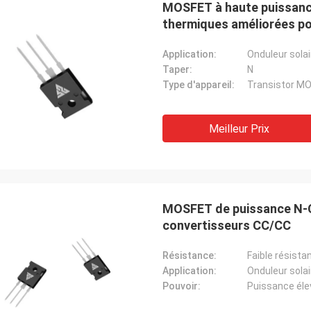
MOSFET à haute puissance
thermiques améliorées pou
Application:
Taper:
N
Type d'appareil:
Transistor M
Meilleur Prix
MOSFET de puissance N-Ch
convertisseurs CC/CC
Résistance:
Faible résista
Application:
Pouvoir:
Puissance éle