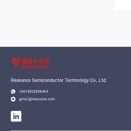
Reasunos Semiconductor Technology Co., Ltd.
+8618825898464
gma1@reasunos.com