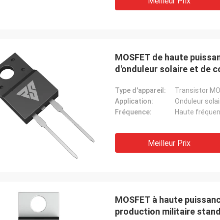
Meilleur Prix
MOSFET de haute puissance
d'onduleur solaire et de 
Type d'appareil:
Transistor M
Application:
Fréquence:
Haute fréque
Meilleur Prix
MOSFET à haute puissanc
production militaire stan