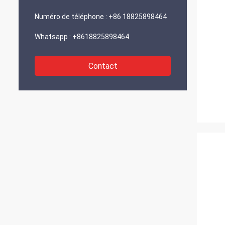
Numéro de téléphone :
+86 18825898464
Whatsapp :
+8618825898464
Contact