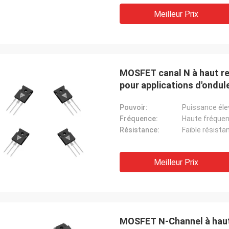
Meilleur Prix
MOSFET canal N à haut re
pour applications d'ondul
Pouvoir:
Puissance éle
Fréquence:
Haute fréque
Résistance:
Faible résista
Meilleur Prix
MOSFET N-Channel à haute