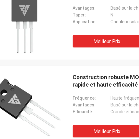
Avantages:
Taper:
N
Application:
Meilleur Prix
Construction robuste MO
rapide et haute efficacit
Fréquence:
Haute fréque
Avantages:
Efficacité:
Grande efficac
Meilleur Prix