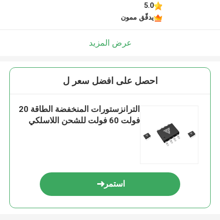
5.0
يدقّق ممون
عرض المزيد
احصل على افضل سعر ل
الترانزستورات المنخفضة الطاقة 20
فولت 60 فولت للشحن اللاسلكي
استمر