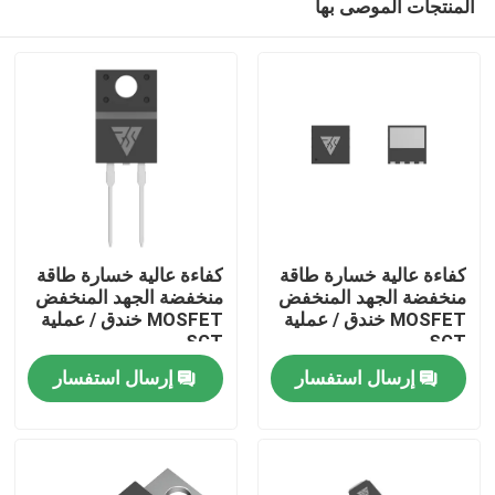
المنتجات الموصى بها
كفاءة عالية خسارة طاقة
كفاءة عالية خسارة طاقة
منخفضة الجهد المنخفض
منخفضة الجهد المنخفض
MOSFET خندق / عملية
MOSFET خندق / عملية
SGT
SGT
المنزل
إرسال استفسار
إرسال استفسار
المنتجات
معلومات عنا