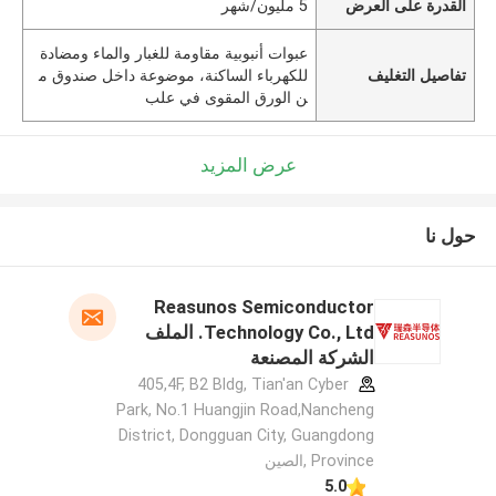
القدرة على العرض
5 مليون/شهر
عبوات أنبوبية مقاومة للغبار والماء ومضادة
تفاصيل التغليف
للكهرباء الساكنة، موضوعة داخل صندوق م
ن الورق المقوى في علب
عرض المزيد
حول نا
Reasunos Semiconductor
Technology Co., Ltd. الملف
الشركة المصنعة
405,4F, B2 Bldg, Tian'an Cyber
Park, No.1 Huangjin Road,Nancheng
District, Dongguan City, Guangdong
Province ,الصين
5.0