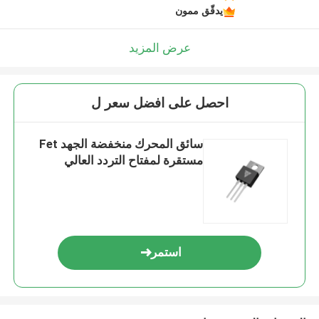
يدقّق ممون
عرض المزيد
احصل على افضل سعر ل
سائق المحرك منخفضة الجهد Fet
مستقرة لمفتاح التردد العالي
استمر