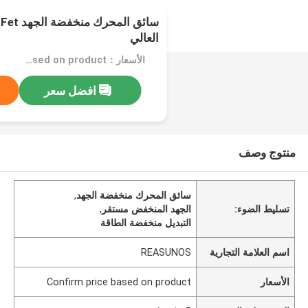
س
العالي
الأسعار：Confirm price based on product
افضل سعر
منتوج وصف
سائق المحرك منخفضة الجهد
,
تسليط الضوء:
الجهد المنخفض مستقر
,
التبديل منخفضة الطاقة
اسم العلامة التجارية
REASUNOS
الأسعار
Confirm price based on product