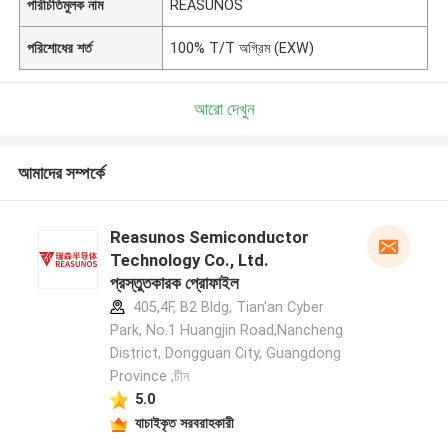
পরিচিতিমুলক নাম
REASUNOS
পরিশোধের শর্ত
100% T/T অগ্রিম (EXW)
আরো দেখুন
আমাদের সম্পর্কে
Reasunos Semiconductor
Technology Co., Ltd.
প্রস্তুতকারক প্রোফাইল
405,4F, B2 Bldg, Tian'an Cyber
Park, No.1 Huangjin Road,Nancheng
District, Dongguan City, Guangdong
Province ,চীন
5.0
যাচাইকৃত সরবরাহকারী