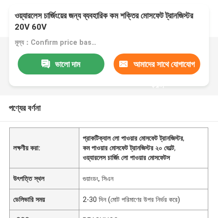
ওয়্যারলেস চার্জিংয়ের জন্য ব্যবহারিক কম শক্তির মোসফেট ট্রানজিস্টর
20V 60V
মূল্য：Confirm price based on product
ভালো দাম
আমাদের সাথে যোগাযোগ
করুন
পণ্যের বর্ণনা
প্রাকটিক্যাল লো পাওয়ার মোসফেট ট্রানজিস্টর
,
লক্ষণীয় করা:
কম পাওয়ার মোসফেট ট্রানজিস্টর ২০ ভোল্ট
,
ওয়্যারলেস চার্জিং লো পাওয়ার মোসফেটস
উৎপত্তি স্থল
গুয়াংডং, সিএন
ডেলিভারি সময়
2-30 দিন (মোট পরিমাণের উপর নির্ভর করে)