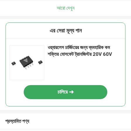
আরো দেখুন
এর সেরা মূল্য পান
ওয়্যারলেস চার্জিংয়ের জন্য ব্যবহারিক কম
শক্তির মোসফেট ট্রানজিস্টর 20V 60V
চালিয়ে
প্রস্তাবিত পণ্য