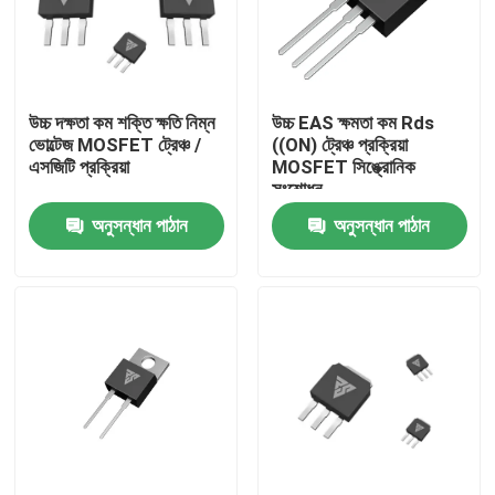
কারখানা ভ্রমণ
উচ্চ দক্ষতা কম শক্তি ক্ষতি নিম্ন
উচ্চ EAS ক্ষমতা কম Rds
মান নিয়ন্ত্রণ
ভোল্টেজ MOSFET ট্রেঞ্চ /
((ON) ট্রেঞ্চ প্রক্রিয়া
এসজিটি প্রক্রিয়া
MOSFET সিঙ্ক্রোনিক
সংশোধন
আমাদের সাথে যোগাযোগ
অনুসন্ধান পাঠান
অনুসন্ধান পাঠান
খবর
উদ্ধৃতির জন্য আবেদন
উচ্চ ক্ষমতা MOSFET
সিলিকন কার্বাইড MOSFET