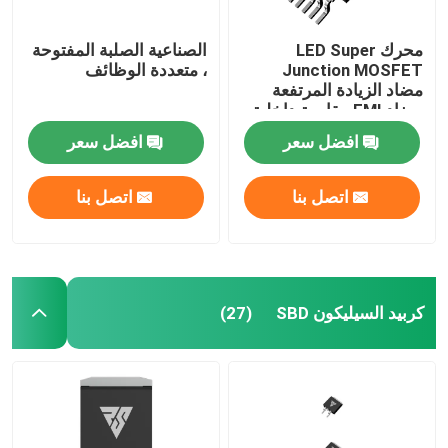
محرك LED Super
الصناعية الصلبة المفتوحة
Junction MOSFET
، متعددة الوظائف
مضاد الزيادة المرتفعة
مضاد EMI مقاومة داخلية
صغيرة
افضل سعر
افضل سعر
اتصل بنا
اتصل بنا
كربيد السيليكون SBD
(27)