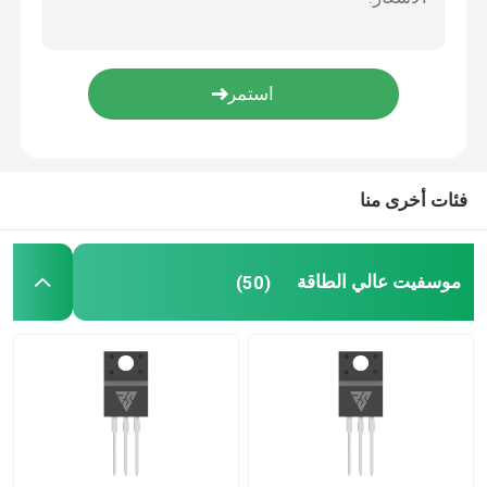
سيك أشباه الموصلات الطاقة
فئات أخرى منا
موسفيت عالي الطاقة
(50)