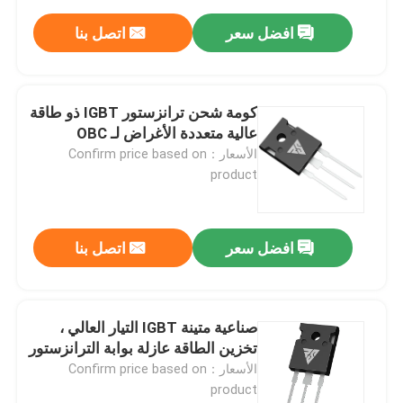
افضل سعر
اتصل بنا
كومة شحن ترانزستور IGBT ذو طاقة
عالية متعددة الأغراض لـ OBC
الأسعار：Confirm price based on
product
افضل سعر
اتصل بنا
صناعية متينة IGBT التيار العالي ،
تخزين الطاقة عازلة بوابة الترانزستور
الأسعار：Confirm price based on
product