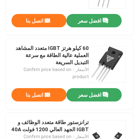
افضل سعر
اتصل بنا
60 كيلو هرتز IGBT متعدد المشاهد
العملية عالية الطاقة مع سرعة
التبديل السريعة
الأسعار：Confirm price based on
product
افضل سعر
اتصل بنا
المنزل
المنتجات
ترانزستور طاقة متعدد الوظائف و
IGBT الجهد العالي 1200 فولت 40A
معلومات عنا
الأسعار：Confirm price based on