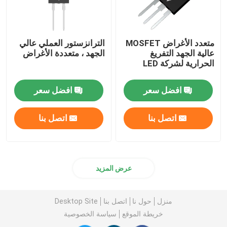
متعدد الأغراض MOSFET
الترانزستور العملي عالي
عالية الجهد التفريغ
الجهد ، متعددة الأغراض
الحرارية لشركة LED
افضل سعر
افضل سعر
اتصل بنا
اتصل بنا
عرض المزيد
منزل
حول نا
اتصل بنا
Desktop Site
خريطة الموقع
سياسة الخصوصية