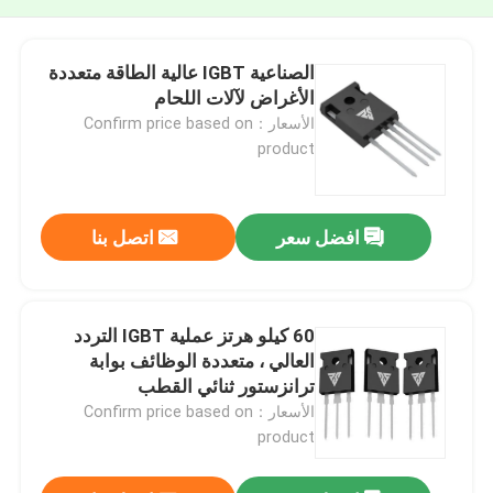
الصناعية IGBT عالية الطاقة متعددة
الأغراض لآلات اللحام
الأسعار：Confirm price based on
product
افضل سعر
اتصل بنا
60 كيلو هرتز عملية IGBT التردد
العالي ، متعددة الوظائف بوابة
ترانزستور ثنائي القطب
الأسعار：Confirm price based on
product