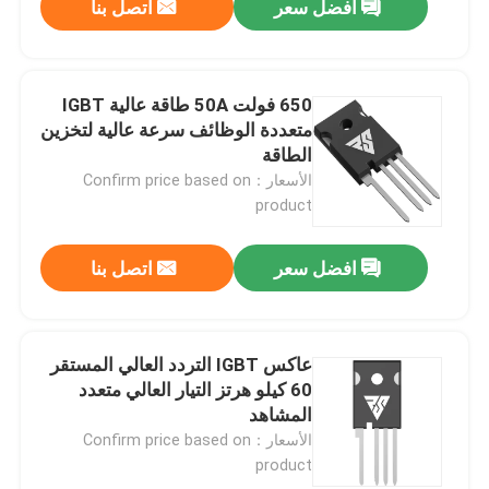
افضل سعر
اتصل بنا
650 فولت 50A طاقة عالية IGBT
متعددة الوظائف سرعة عالية لتخزين
الطاقة
الأسعار：Confirm price based on
product
افضل سعر
اتصل بنا
عاكس IGBT التردد العالي المستقر
60 كيلو هرتز التيار العالي متعدد
المشاهد
الأسعار：Confirm price based on
product