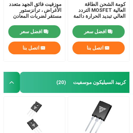
كومة الشحن الطاقة
موزفيت فائق الجهد متعدد
العالية MOSFET التردد
الأغراض ، ترانزستور
العالي تبديد الحرارة دائمة
مستقر لضربات المعادن
افضل سعر
افضل سعر
اتصل بنا
اتصل بنا
كربيد السيليكون موسفيت
(20)