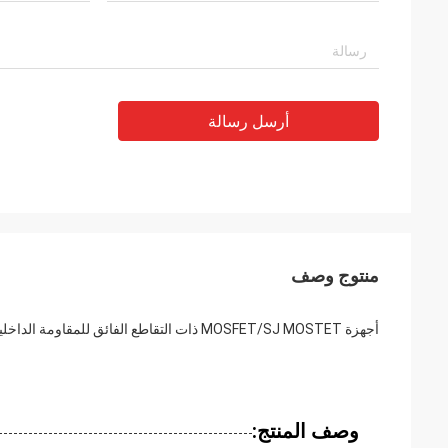
أرسل رسالة
منتوج وصف
أجهزة MOSFET/SJ MOSTET ذات التقاطع الفائق للمقاومة الداخلية الصغيرة للغاية
وصف المنتج: