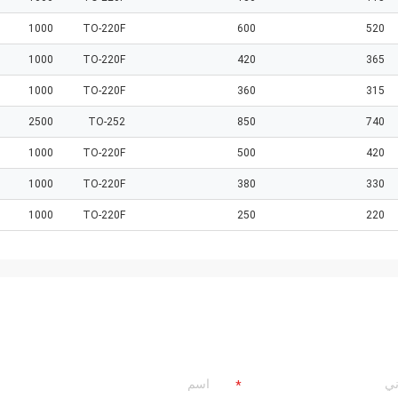
1000
TO-220F
600
520
1000
TO-220F
420
365
1000
TO-220F
360
315
2500
TO-252
850
740
1000
TO-220F
500
420
1000
TO-220F
380
330
1000
TO-220F
250
220