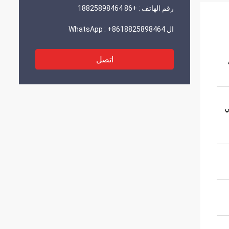
رقم الهاتف :
+86 18825898464
ال WhatsApp :
+8618825898464
اتصل
ي