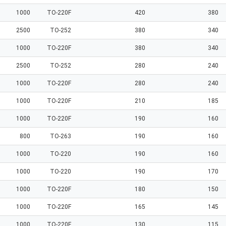
1000
TO-220F
420
380
2500
TO-252
380
340
1000
TO-220F
380
340
2500
TO-252
280
240
1000
TO-220F
280
240
1000
TO-220F
210
185
1000
TO-220F
190
160
800
TO-263
190
160
1000
TO-220
190
160
1000
TO-220
190
170
1000
TO-220F
180
150
1000
TO-220F
165
145
1000
TO-220F
130
115