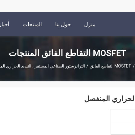
منزل
حول بنا
المنتجات
أخبار
MOSFET التقاطع الفائق المنتجات
/
MOSFET التقاطع الفائق
/
الترانزستور الصناعي المستقر ، التبديد الحراري ال
 الحراري المنفصل