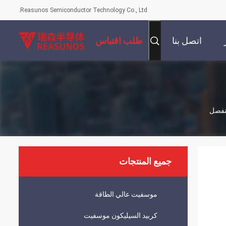
Reasunos Semiconductor Technology Co., Ltd.
اتصل بنا
طلب اقتباس
منفصل
جميع المنتجات
موسفيت عالي الطاقة
كربيد السيليكون موسفيت