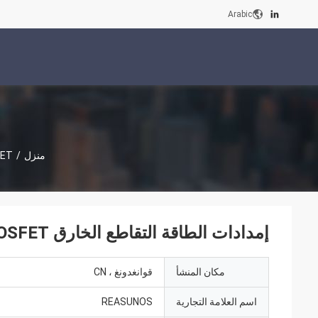
Arabic
منزل
/
MOSFET 
إمدادات الطاقة التقاطع الخارق MOSFET سطح جبل وظيفة متعددة
مكان المنشأ
قوانغدونغ ، CN
اسم العلامة التجارية
REASUNOS