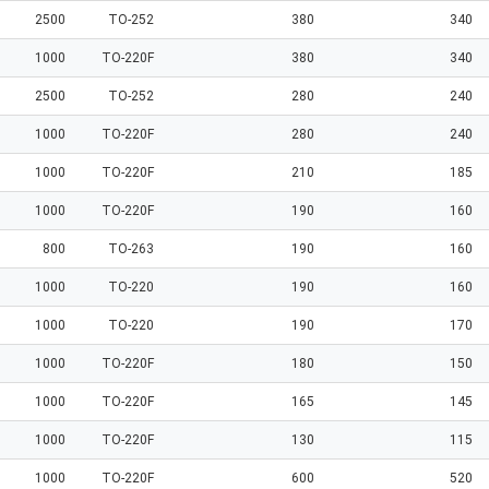
2500
TO-252
380
340
1000
TO-220F
380
340
2500
TO-252
280
240
1000
TO-220F
280
240
1000
TO-220F
210
185
1000
TO-220F
190
160
800
TO-263
190
160
1000
TO-220
190
160
1000
TO-220
190
170
1000
TO-220F
180
150
1000
TO-220F
165
145
1000
TO-220F
130
115
1000
TO-220F
600
520