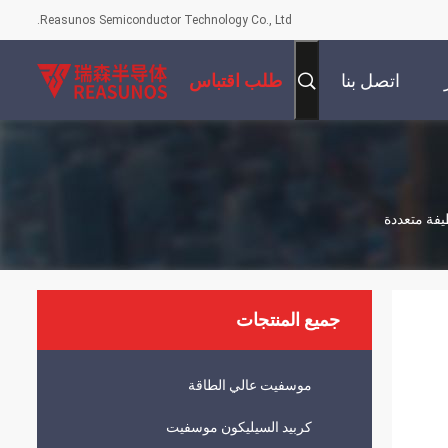
Reasunos Semiconductor Technology Co., Ltd.
اتصل بنا
طلب اقتباس
جميع المنتجات
موسفيت عالي الطاقة
كربيد السيليكون موسفيت