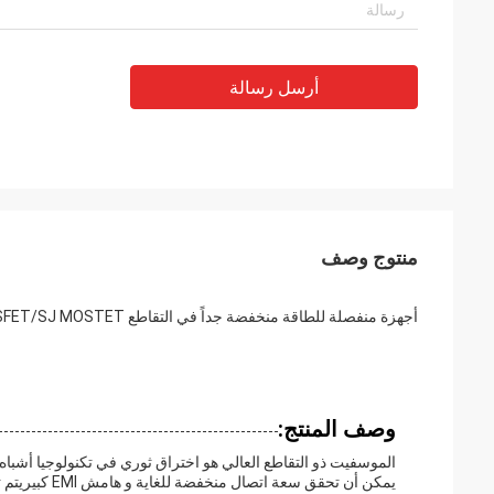
أرسل رسالة
منتوج وصف
أجهزة منفصلة للطاقة منخفضة جداً في التقاطع MOSFET/SJ MOSTET
وصف المنتج:
الموسفيت ذو التقاطع العالي هو اختراق ثوري في تكنولوجيا أشباه
يمكن أن تحقق 