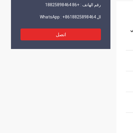
رقم الهاتف :
+86 18825898464
ال WhatsApp :
+8618825898464
ي
اتصل