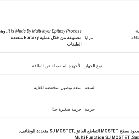
اقة،
It Is Made By Multi-layer Epitaxy Process.
وه
طاقة
مزايا
مصنوعة من خلال عملية Epitaxy متعددة
الطبقات
نوع الجهاز
الأجهزة المنفصلة عن الطاقة
السعة
سعة توصيل منخفضة للغاية
حزمة
حزمة صغيرة جدًا
,
Multi Function SJ MOSTET
,
Sup