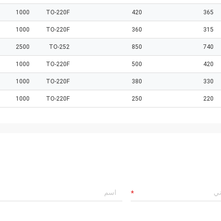
1000
TO-220F
420
365
1000
TO-220F
360
315
2500
TO-252
850
740
1000
TO-220F
500
420
1000
TO-220F
380
330
1000
TO-220F
250
220