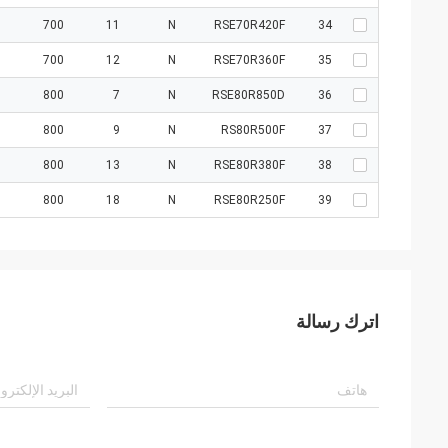
700
11
N
RSE70R420F
34
700
12
N
RSE70R360F
35
800
7
N
RSE80R850D
36
800
9
N
RS80R500F
37
800
13
N
RSE80R380F
38
800
18
N
RSE80R250F
39
اترك رسالة