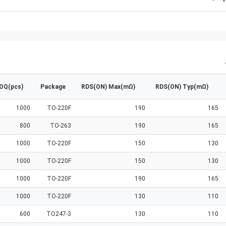
OQ(pcs)
Package
RDS(ON) Max(mΩ)
RDS(ON) Typ(mΩ)
1000
TO-220F
190
165
800
TO-263
190
165
1000
TO-220F
150
130
1000
TO-220F
150
130
1000
TO-220F
190
165
1000
TO-220F
130
110
600
TO247-3
130
110