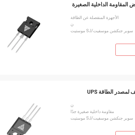
الأجهزة المنفصلة عن الطاقة
ن
سوبر جنكشن موسفيت/SJ موستيت
ن
مقاومة داخلية صغيرة جدًا
سوبر جنكشن موسفيت/SJ موستيت