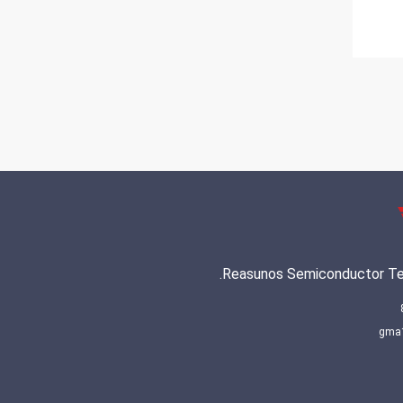
Reasunos Semiconductor Tec
gma