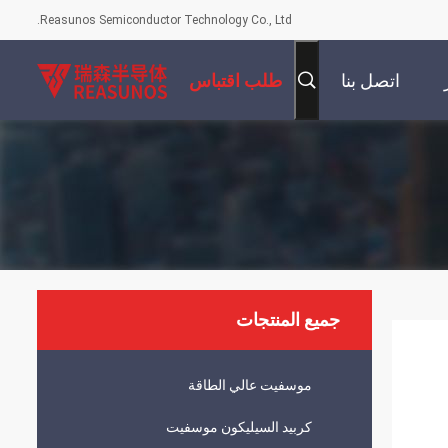
Reasunos Semiconductor Technology Co., Ltd.
اتصل بنا
طلب اقتباس
جميع المنتجات
موسفيت عالي الطاقة
كربيد السيليكون موسفيت