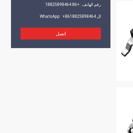
رقم الهاتف :
+86 18825898464
ال WhatsApp :
+8618825898464
اتصل