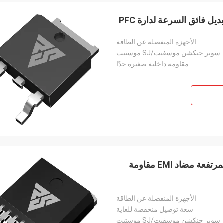
الأجهزة المنفصلة عن الطاقة
سوبر جنكشن موسفيت/SJ موستيت
مقاومة داخلية صغيرة جدًا
محرك LED Super Junction MOSFET مضاد الزيادة المرتفعة مضاد EMI مقاومة
الأجهزة المنفصلة عن الطاقة
سعة توصيل منخفضة للغاية
سوبر جنكشن موسفيت/SJ موستيت