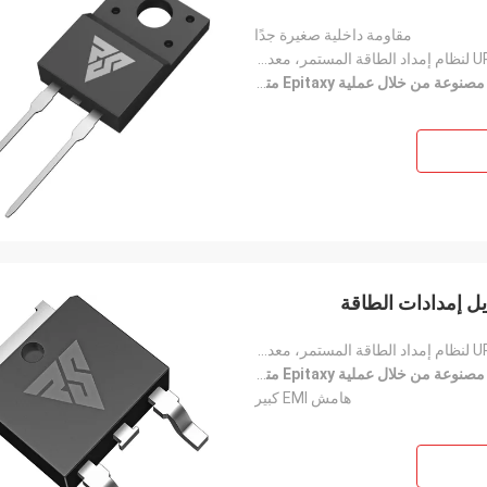
مقاومة داخلية صغيرة جدًا
مشغل LED، دائرة PFC، تحويل مصدر الطاقة، UPS لنظام إمداد الطاقة المستمر، معدات طاقة الطاقة الجديدة، إ
عة من خلال عملية Epitaxy متعددة الطبقات
مشغل LED، دائرة PFC، تحويل مصدر الطاقة، UPS لنظام إمداد الطاقة المستمر، معدات طاقة الطاقة الجديدة، إ
عة من خلال عملية Epitaxy متعددة الطبقات
هامش EMI كبير