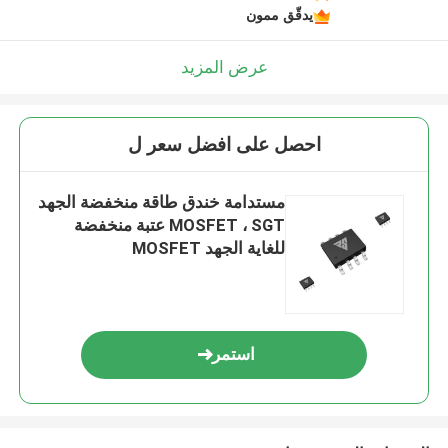
يدقّق ممون
عرض المزيد
احصل على افضل سعر ل
مستدامة خندق طاقة منخفضة الجهد
MOSFET ، SGT عتبة منخفضة
للغاية الجهد MOSFET
استمر