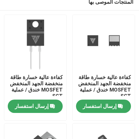
المنتجات الموصى بها
كفاءة عالية خسارة طاقة
كفاءة عالية خسارة طاقة
منخفضة الجهد المنخفض
منخفضة الجهد المنخفض
MOSFET خندق / عملية
MOSFET خندق / عملية
SGT
SGT
المنزل
إرسال استفسار
إرسال استفسار
المنتجات
معلومات عنا