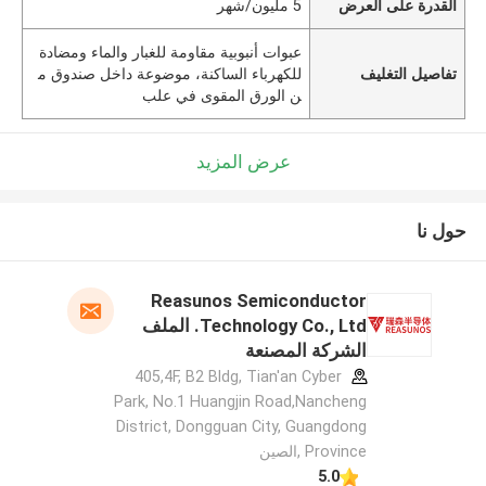
القدرة على العرض
5 مليون/شهر
عبوات أنبوبية مقاومة للغبار والماء ومضادة
تفاصيل التغليف
للكهرباء الساكنة، موضوعة داخل صندوق م
ن الورق المقوى في علب
عرض المزيد
حول نا
Reasunos Semiconductor
Technology Co., Ltd. الملف
الشركة المصنعة
405,4F, B2 Bldg, Tian'an Cyber
Park, No.1 Huangjin Road,Nancheng
District, Dongguan City, Guangdong
Province ,الصين
5.0