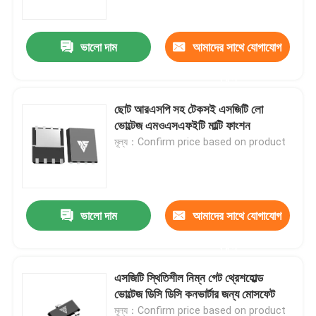
ভালো দাম
আমাদের সাথে যোগাযোগ
করুন
ছোট আরএসপি সহ টেকসই এসজিটি লো
ভোল্টেজ এমওএসএফইটি মাল্টি ফাংশন
মূল্য：Confirm price based on product
ভালো দাম
আমাদের সাথে যোগাযোগ
বাড়ি
করুন
পণ্য
এসজিটি স্থিতিশীল নিম্ন গেট থ্রেশহোল্ড
ভোল্টেজ ডিসি ডিসি কনভার্টার জন্য মোসফেট
আমাদের সম্পর্কে
মূল্য：Confirm price based on product