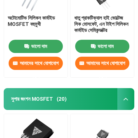
অটোমোটিভ সিলিকন কার্বাইড
ধাতু প্রাকটিক্যাল হাই ভোল্টেজ
MOSFET বহুমুখী
সিক মোসফেট, এন টাইপ সিলিকন
কার্বাইড সেমিকন্ডাক্টর
ভালো দাম
ভালো দাম
আমাদের সাথে যোগাযোগ
আমাদের সাথে যোগাযোগ
করুন
করুন
সুপার জংশন MOSFET
(20)