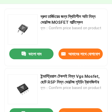
দ্রুত চার্জিংয়ের জন্য স্থিতিশীল অতি নিম্ন
ভোল্টেজ MOSFET মাল্টিস্কেন
মূল্য：Confirm price based on product
ভালো দাম
আমাদের সাথে যোগাযোগ
করুন
ইন্ডাস্ট্রিয়াল টেকসই নিম্ন Vgs Mosfet,
ছোট RSP নিম্ন ভোল্টেজ সুইচিং ট্রানজিস্টর
মূল্য：Confirm price based on product