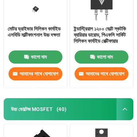
মোটর ড্রাইভার সিলিকন কার্বাইড
ইন্ডাস্ট্রিয়াল ১২০০ ভোল্ট স্কটকি
এসবিডি মাল্টিফাংশনাল উচ্চ দক্ষতা
ব্যারিয়ার ডায়োড, পিএফসি সার্কিট
সিলিকন কার্বাইড রেক্টিফায়ার
ভালো দাম
ভালো দাম
আমাদের সাথে যোগাযোগ
আমাদের সাথে যোগাযোগ
করুন
করুন
উচ্চ ভোল্টেজ MOSFET
(40)