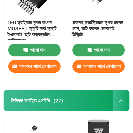
LED ড্রাইভার সুপার জংশন
টেকসই ইন্ডাস্ট্রিয়াল সুপার জংশন
MOSFET অ্যান্টি সার্জ অ্যান্টি
মোস, মাল্টি ফাংশন মোসফেট
ইএমআই ছোট অভ্যন্তরীণ
ডিস্ক্রিট
প্রতিরোধের
ভালো দাম
ভালো দাম
আমাদের সাথে যোগাযোগ
আমাদের সাথে যোগাযোগ
করুন
করুন
সিলিকন কার্বাইড এসবিডি
(27)