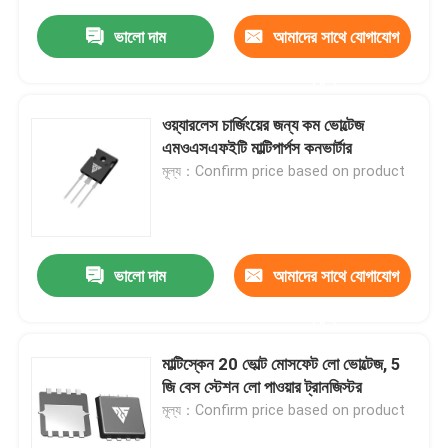
ভালো দাম
আমাদের সাথে যোগাযোগ
করুন
ওয়্যারলেস চার্জিংয়ের জন্য কম ভোল্টেজ
এমওএসএফইটি মাল্টিপার্পস কনভার্টার
মূল্য：Confirm price based on product
ভালো দাম
আমাদের সাথে যোগাযোগ
করুন
মাল্টিস্কেন 20 ভোল্ট মোসফেট লো ভোল্টেজ, 5
জি বেস স্টেশন লো পাওয়ার ট্রানজিস্টর
মূল্য：Confirm price based on product