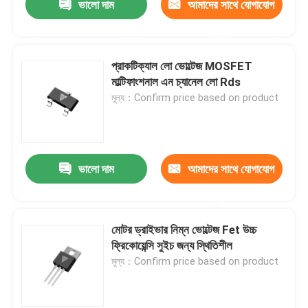
ভালো দাম
আমাদের সাথে যোগাযোগ
করুন
প্রাকটিক্যাল লো ভোল্টেজ MOSFET
মাল্টিফাংশনাল এন চ্যানেল লো Rds
মূল্য：Confirm price based on product
ভালো দাম
আমাদের সাথে যোগাযোগ
করুন
মোটর ড্রাইভার নিম্ন ভোল্টেজ Fet উচ্চ
ফ্রিকোয়েন্সি সুইচ জন্য স্থিতিশীল
মূল্য：Confirm price based on product