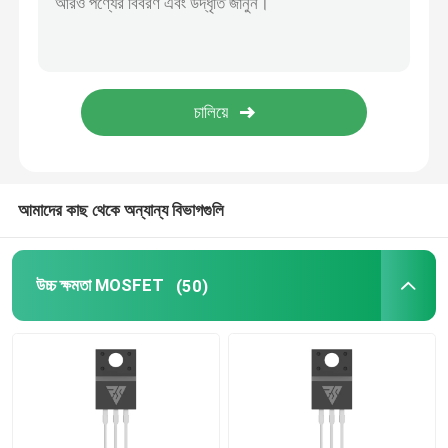
SIC পাওয়ার সেমিকন্ডাক্টর
আমাদের কাছ থেকে অন্যান্য বিভাগগুলি
উচ্চ ক্ষমতা MOSFET
(50)