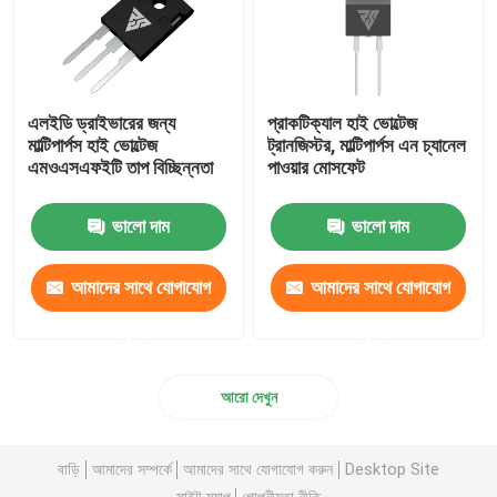
এলইডি ড্রাইভারের জন্য
প্রাকটিক্যাল হাই ভোল্টেজ
মাল্টিপার্পস হাই ভোল্টেজ
ট্রানজিস্টর, মাল্টিপার্পস এন চ্যানেল
এমওএসএফইটি তাপ বিচ্ছিন্নতা
পাওয়ার মোসফেট
ভালো দাম
ভালো দাম
আমাদের সাথে যোগাযোগ
আমাদের সাথে যোগাযোগ
করুন
করুন
আরো দেখুন
বাড়ি
আমাদের সম্পর্কে
আমাদের সাথে যোগাযোগ করুন
Desktop Site
সাইট ম্যাপ
গোপনীয়তা নীতি