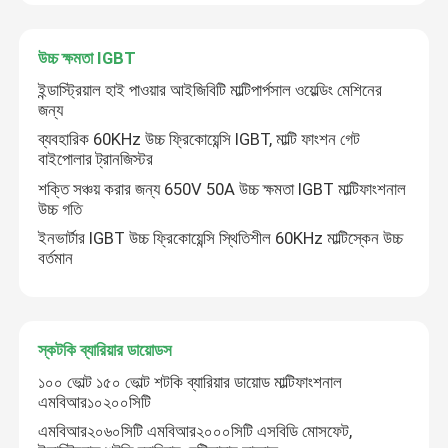
উচ্চ ক্ষমতা IGBT
ইন্ডাস্ট্রিয়াল হাই পাওয়ার আইজিবিটি মাল্টিপার্পসাল ওয়েল্ডিং মেশিনের
জন্য
ব্যবহারিক 60KHz উচ্চ ফ্রিকোয়েন্সি IGBT, মাল্টি ফাংশন গেট
বাইপোলার ট্রানজিস্টর
শক্তি সঞ্চয় করার জন্য 650V 50A উচ্চ ক্ষমতা IGBT মাল্টিফাংশনাল
উচ্চ গতি
ইনভার্টার IGBT উচ্চ ফ্রিকোয়েন্সি স্থিতিশীল 60KHz মাল্টিস্কেন উচ্চ
বর্তমান
বাড়ি
স্কটকি ব্যারিয়ার ডায়োডস
পণ্য
১০০ ভোল্ট ১৫০ ভোল্ট শটকি ব্যারিয়ার ডায়োড মাল্টিফাংশনাল
এমবিআর১০২০০সিটি
এমবিআর২০৬০সিটি এমবিআর২০০০সিটি এসবিডি মোসফেট,
আমাদের সম্পর্কে