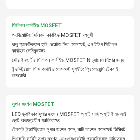
সিলিকন কার্বাইড MOSFET
অটোমোটিভ সিলিকন কার্বাইড MOSFET বহুমুখী
ধাতু প্রাকটিক্যাল হাই ভোল্টেজ সিক মোসফেট, এন টাইপ সিলিকন
কার্বাইড সেমিকন্ডাক্টর
সৌর ইনভার্টার সিলিকন কার্বাইড MOSFET N চ্যানেল শিল্পের জন্য
ইন্ডাস্ট্রিয়াল সিসি কার্বাইড মোসফেট স্যুইচিং ফ্রিকোয়েন্সি টেকসই
তাপরোধী
সুপার জংশন MOSFET
LED ড্রাইভার সুপার জংশন MOSFET অ্যান্টি সার্জ অ্যান্টি ইএমআই
ছোট অভ্যন্তরীণ প্রতিরোধের
টেকসই ইন্ডাস্ট্রিয়াল সুপার জংশন মোস, মাল্টি ফাংশন মোসফেট ডিস্ক্রিট
পিএফসি সার্কিট সুপার জংশন এমওএসএফইটি প্রাকটিক্যাল মাল্টিস্কেন