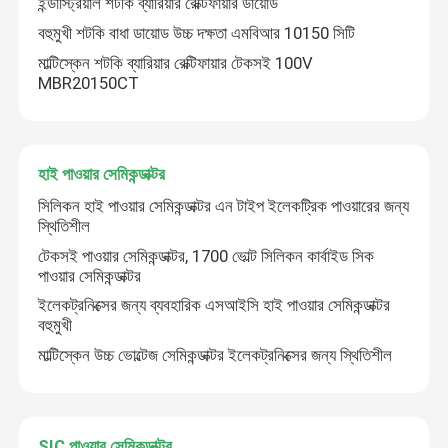
ইন্ডাস্ট্রিয়াল শটকি ব্যারিয়ার রেক্টিফায়ার ডায়োড
বহুমুখী শটকি বাধা ডায়োড উচ্চ দক্ষতা এমবিআর 10150 সিটি
কারখানা ভ্রমণ
মাল্টিস্কেন শটকি ব্যারিয়ার রেক্টিফায়ার টেকসই 100V
MBR20150CT
মান নিয়ন্ত্রণ
হাই পাওয়ার সেমিকন্ডাক্টর
আমাদের সাথে যোগাযোগ
সিলিকন হাই পাওয়ার সেমিকন্ডাক্টর এন টাইপ ইলেকট্রিক পাওয়ারের জন্য
স্থিতিশীল
খবর
টেকসই পাওয়ার সেমিকন্ডাক্টর, 1700 ভোল্ট সিলিকন কার্বাইড সিক
পাওয়ার সেমিকন্ডাক্টর
ইলেকট্রনিক্সের জন্য ব্যবহারিক এসআইসি হাই পাওয়ার সেমিকন্ডাক্টর
উদ্ধৃতির জন্য আবেদন
বহুমুখী
মাল্টিস্কেন উচ্চ ভোল্টেজ সেমিকন্ডাক্টর ইলেকট্রনিক্সের জন্য স্থিতিশীল
উচ্চ ক্ষমতা MOSFET
সিলিকন কার্বাইড MOSFET
SIC পাওয়ার সেমিকন্ডাক্টর