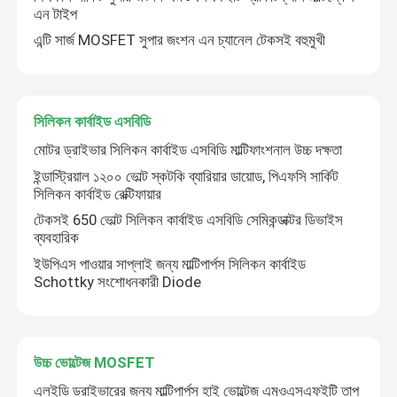
এন টাইপ
এন্টি সার্জ MOSFET সুপার জংশন এন চ্যানেল টেকসই বহুমুখী
সিলিকন কার্বাইড এসবিডি
মোটর ড্রাইভার সিলিকন কার্বাইড এসবিডি মাল্টিফাংশনাল উচ্চ দক্ষতা
ইন্ডাস্ট্রিয়াল ১২০০ ভোল্ট স্কটকি ব্যারিয়ার ডায়োড, পিএফসি সার্কিট
সিলিকন কার্বাইড রেক্টিফায়ার
টেকসই 650 ভোল্ট সিলিকন কার্বাইড এসবিডি সেমিকন্ডাক্টর ডিভাইস
ব্যবহারিক
ইউপিএস পাওয়ার সাপ্লাই জন্য মাল্টিপার্পস সিলিকন কার্বাইড
Schottky সংশোধনকারী Diode
উচ্চ ভোল্টেজ MOSFET
এলইডি ড্রাইভারের জন্য মাল্টিপার্পস হাই ভোল্টেজ এমওএসএফইটি তাপ