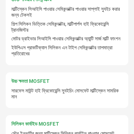
মাল্টিস্কেন সিআইসি পাওয়ার সেমিকন্ডাক্টর পাওয়ার সাপ্লাই স্যুইচ করার
জন্য টেকসই
সুপার জংশন MOSFET
শিল্প সিলিকন ভিত্তিক সেমিকন্ডাক্টর, মাল্টিপার্পস হাই ফ্রিকোয়েন্সি
ট্রানজিস্টর
সিলিকন কার্বাইড এসবিডি
মোটর ড্রাইভার সিআইসি পাওয়ার সেমিকন্ডাক্টর অ্যান্টি সার্জ মাল্টি ফাংশন
ইউপিএস প্রাকটিক্যাল সিলিকন এন টাইপ সেমিকন্ডাক্টর তাপমাত্রা
প্রতিরোধের
উচ্চ ভোল্টেজ MOSFET
কম ভোল্টেজ MOSFET
উচ্চ ক্ষমতা MOSFET
সারফেস মাউন্ট হাই ফ্রিকোয়েন্সি স্যুইচিং মোসফেট মাল্টিস্কেন সামরিক
উচ্চ ক্ষমতা IGBT
মান
স্কটকি ব্যারিয়ার ডায়োডস
সিলিকন কার্বাইড MOSFET
হাই পাওয়ার সেমিকন্ডাক্টর
সৌর ইনভার্টার জন্য মাল্টিস্কেন সিলিকন কার্বাইড পাওয়ার মোসফেট