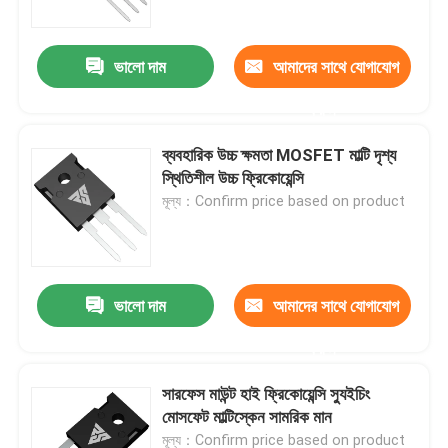
ভালো দাম
আমাদের সাথে যোগাযোগ
করুন
ব্যবহারিক উচ্চ ক্ষমতা MOSFET মাল্টি দৃশ্য
স্থিতিশীল উচ্চ ফ্রিকোয়েন্সি
মূল্য：Confirm price based on product
ভালো দাম
আমাদের সাথে যোগাযোগ
বাড়ি
করুন
পণ্য
সারফেস মাউন্ট হাই ফ্রিকোয়েন্সি স্যুইচিং
মোসফেট মাল্টিস্কেন সামরিক মান
আমাদের সম্পর্কে
মূল্য：Confirm price based on product