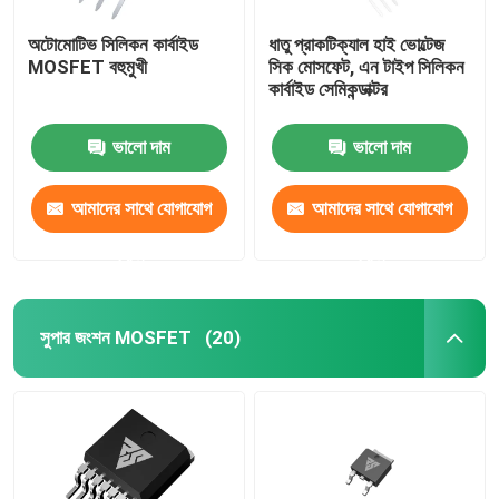
অটোমোটিভ সিলিকন কার্বাইড
ধাতু প্রাকটিক্যাল হাই ভোল্টেজ
MOSFET বহুমুখী
সিক মোসফেট, এন টাইপ সিলিকন
কার্বাইড সেমিকন্ডাক্টর
ভালো দাম
ভালো দাম
আমাদের সাথে যোগাযোগ
আমাদের সাথে যোগাযোগ
করুন
করুন
সুপার জংশন MOSFET
(20)