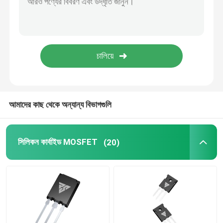
SIC পাওয়ার সেমিকন্ডাক্টর
আমাদের কাছ থেকে অন্যান্য বিভাগগুলি
সিলিকন কার্বাইড MOSFET
(20)