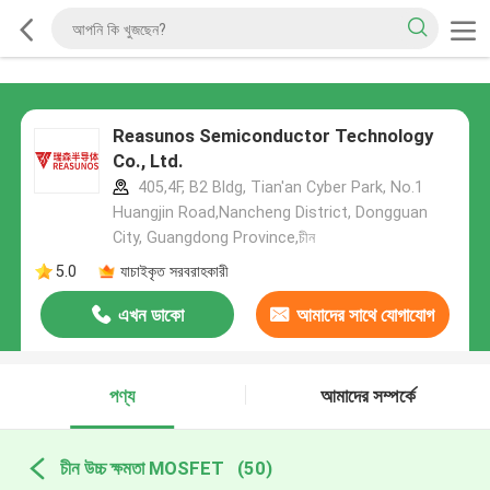
Reasunos Semiconductor Technology
Co., Ltd.
405,4F, B2 Bldg, Tian'an Cyber Park, No.1
Huangjin Road,Nancheng District, Dongguan
City, Guangdong Province,চীন
5.0
যাচাইকৃত সরবরাহকারী
এখন ডাকো
আমাদের সাথে যোগাযোগ
করুন
পণ্য
আমাদের সম্পর্কে
চীন উচ্চ ক্ষমতা MOSFET
(50)