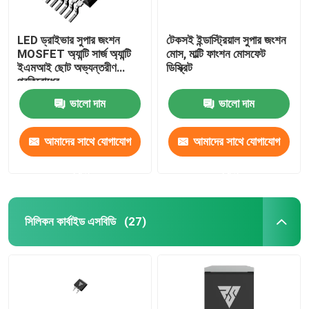
LED ড্রাইভার সুপার জংশন
টেকসই ইন্ডাস্ট্রিয়াল সুপার জংশন
MOSFET অ্যান্টি সার্জ অ্যান্টি
মোস, মাল্টি ফাংশন মোসফেট
ইএমআই ছোট অভ্যন্তরীণ
ডিস্ক্রিট
প্রতিরোধের
ভালো দাম
ভালো দাম
আমাদের সাথে যোগাযোগ
আমাদের সাথে যোগাযোগ
করুন
করুন
সিলিকন কার্বাইড এসবিডি
(27)