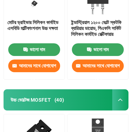
মোটর ড্রাইভার সিলিকন কার্বাইড
ইন্ডাস্ট্রিয়াল ১২০০ ভোল্ট স্কটকি
এসবিডি মাল্টিফাংশনাল উচ্চ দক্ষতা
ব্যারিয়ার ডায়োড, পিএফসি সার্কিট
সিলিকন কার্বাইড রেক্টিফায়ার
ভালো দাম
ভালো দাম
আমাদের সাথে যোগাযোগ
আমাদের সাথে যোগাযোগ
করুন
করুন
উচ্চ ভোল্টেজ MOSFET
(40)