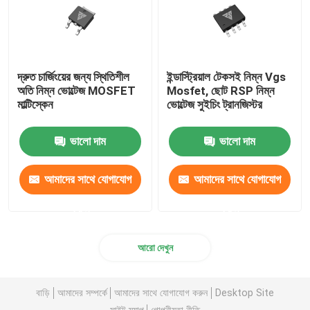
দ্রুত চার্জিংয়ের জন্য স্থিতিশীল
ইন্ডাস্ট্রিয়াল টেকসই নিম্ন Vgs
অতি নিম্ন ভোল্টেজ MOSFET
Mosfet, ছোট RSP নিম্ন
মাল্টিস্কেন
ভোল্টেজ সুইচিং ট্রানজিস্টর
ভালো দাম
ভালো দাম
আমাদের সাথে যোগাযোগ
আমাদের সাথে যোগাযোগ
করুন
করুন
আরো দেখুন
বাড়ি
আমাদের সম্পর্কে
আমাদের সাথে যোগাযোগ করুন
Desktop Site
সাইট ম্যাপ
গোপনীয়তা নীতি