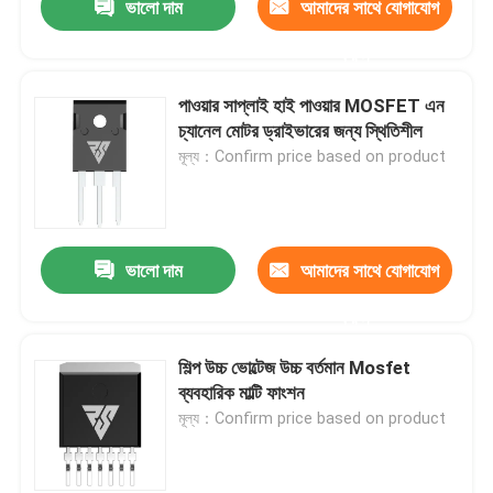
ভালো দাম
আমাদের সাথে যোগাযোগ
করুন
পাওয়ার সাপ্লাই হাই পাওয়ার MOSFET এন
চ্যানেল মোটর ড্রাইভারের জন্য স্থিতিশীল
মূল্য：Confirm price based on product
ভালো দাম
আমাদের সাথে যোগাযোগ
করুন
শিল্প উচ্চ ভোল্টেজ উচ্চ বর্তমান Mosfet
ব্যবহারিক মাল্টি ফাংশন
মূল্য：Confirm price based on product