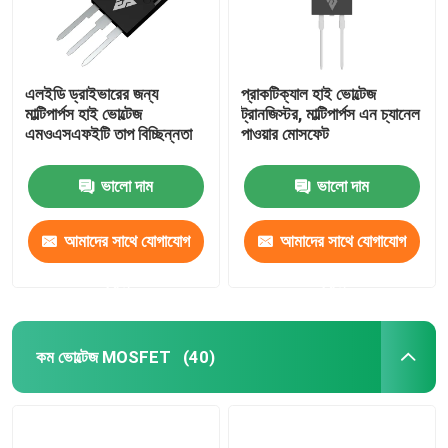
এলইডি ড্রাইভারের জন্য
প্রাকটিক্যাল হাই ভোল্টেজ
মাল্টিপার্পস হাই ভোল্টেজ
ট্রানজিস্টর, মাল্টিপার্পস এন চ্যানেল
এমওএসএফইটি তাপ বিচ্ছিন্নতা
পাওয়ার মোসফেট
ভালো দাম
ভালো দাম
আমাদের সাথে যোগাযোগ
আমাদের সাথে যোগাযোগ
করুন
করুন
কম ভোল্টেজ MOSFET
(40)