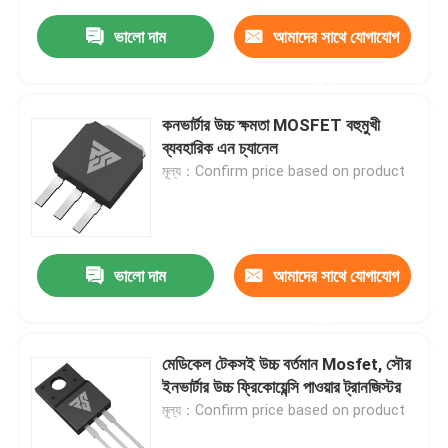
ভালো দাম
আমাদের সাথে যোগাযোগ
করুন
কনভার্টার উচ্চ ক্ষমতা MOSFET বহুমুখী
ব্যবহারিক এন চ্যানেল
মূল্য：Confirm price based on product
ভালো দাম
আমাদের সাথে যোগাযোগ
করুন
মেডিকেল টেকসই উচ্চ বর্তমান Mosfet, সৌর
ইনভার্টার উচ্চ ফ্রিকোয়েন্সি পাওয়ার ট্রানজিস্টর
মূল্য：Confirm price based on product