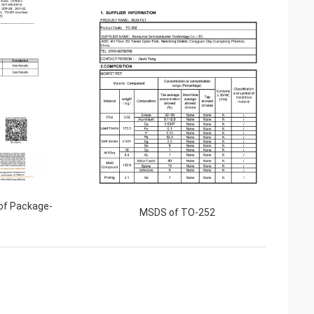
of Package-
MSDS of TO-252