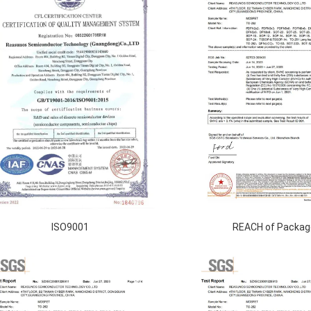
ISO9001
REACH of Packag