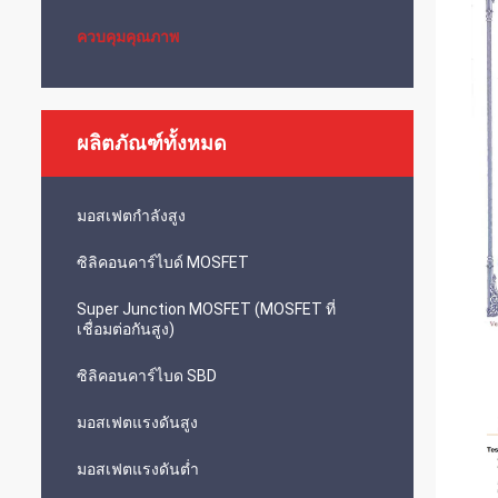
ควบคุมคุณภาพ
ผลิตภัณฑ์ทั้งหมด
มอสเฟตกำลังสูง
ซิลิคอนคาร์ไบด์ MOSFET
Super Junction MOSFET (MOSFET ที่
เชื่อมต่อกันสูง)
ซิลิคอนคาร์ไบด SBD
มอสเฟตแรงดันสูง
มอสเฟตแรงดันต่ำ