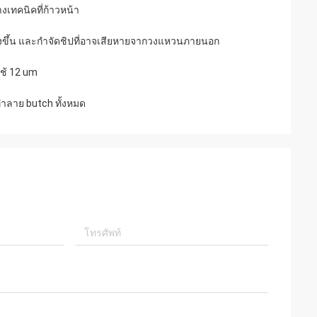
เทคนิคที่ก้าวหน้า
สูงขึ้น และกําจัดชิปที่อาจเสียหายจากวงแหวนภายนอก
ใช้ 12 um
าลาย butch ทั้งหมด