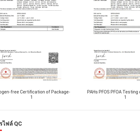
ogen-free Certification of Package-
PAHs PFOS PFOA Testing 
1
1
รไฟล์ QC