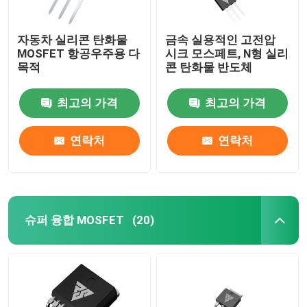
자동차 실리콘 탄화물
금속 실용적인 고전압
MOSFET 항공우주용 다
시크 모스페트, N형 실리
목적
콘 탄화물 반도체
최고의 가격
최고의 가격
연락처
연락처
슈퍼 융합 MOSFET
(20)