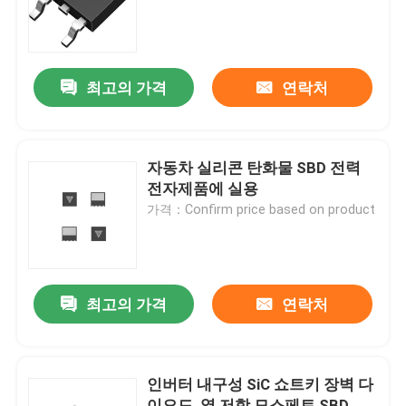
공장 투어
최고의 가격
연락처
품질 관리
저희와 연락
자동차 실리콘 탄화물 SBD 전력
전자제품에 실용
가격：Confirm price based on product
뉴스
인용 을 요청 하십시오
최고의 가격
연락처
고전력 MOSFET
인버터 내구성 SiC 쇼트키 장벽 다
실리콘 카바이드 MOSFET
이오드, 열 저항 모스페트 SBD