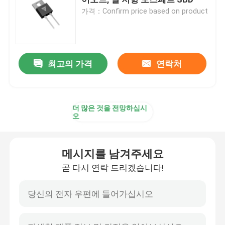
가격：Confirm price based on product
슈퍼 융합 MOSFET
실리콘 카비드 SBD
최고의 가격
연락처
고전압 MOSFET
더 많은 것을 전망하십시
오
저전압 MOSFET
메시지를 남겨주세요
고전력 IGBT
곧 다시 연락 드리겠습니다!
쇼트키 배리어 다이오드
고전력 반도체