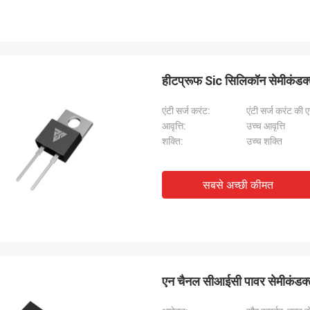
हीटप्रूफ Sic सिलिकॉन सेमीकंड
एंटी सर्ज करंट:
एंटी सर्ज करंट क
आवृत्ति:
उच्च आवृत्ति
शक्ति:
उच्च शक्ति
सबसे अच्छी कीमत
एन चैनल सीआईसी पावर सेमीकंडक्ट