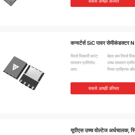
सबसे अच्छी कीमत
कन्वर्टर्स SiC पावर सेमीकंडक्टर N प
रिवर्स रिकवरी करंट:
बेहद कम रिवर्स रि
तापमान प्रतिरोध:
उच्च तापमान प्रति
लाभ:
स्थिर प्रक्रिया और
सबसे अच्छी कीमत
यूपीएस उच्च वोल्टेज अर्धचालक, 