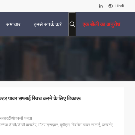
Hindi
समाचार
हमसे संपर्क करें
एक बोली का अनुरोध
्टर पावर सप्लाई स्विच करने के लिए टिकाऊ
ी एसआरटीओएनजी क्षमता
वोल्टेज डीसी/डीसी कन्वर्टर, मोटर ड्राइवर, यूपीएस, स्विचिंग पावर सप्लाई, कन्वर्टर्