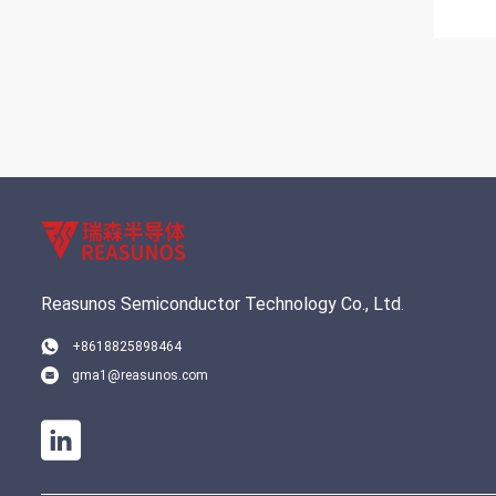
Reasunos Semiconductor Technology Co., Ltd.
+8618825898464
gma1@reasunos.com