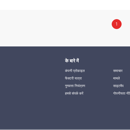
1
के बारे में
कंपनी प्रोफ़ाइल
समाचार
फैक्टरी यात्रा
मामले
गुणवत्ता नियंत्रण
साइटमैप
हमसे संपर्क करें
गोपनीयता नी