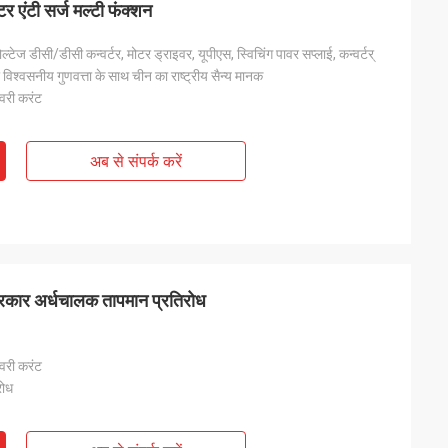
र एंटी सर्ज मल्टी फंक्शन
वोल्टेज डीसी/डीसी कन्वर्टर, मोटर ड्राइवर, यूपीएस, स्विचिंग पावर सप्लाई, कन्वर्टर्
 विश्वसनीय गुणवत्ता के साथ चीन का राष्ट्रीय सैन्य मानक
कवरी करंट
अब से संपर्क करें
्रकार अर्धचालक तापमान प्रतिरोध
कवरी करंट
रोध