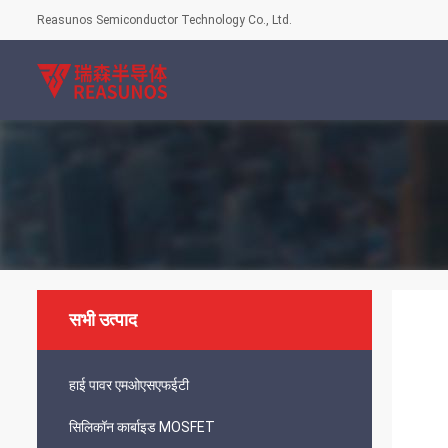
Reasunos Semiconductor Technology Co., Ltd.
सभी उत्पाद
हाई पावर एमओएसएफईटी
सिलिकॉन कार्बाइड MOSFET