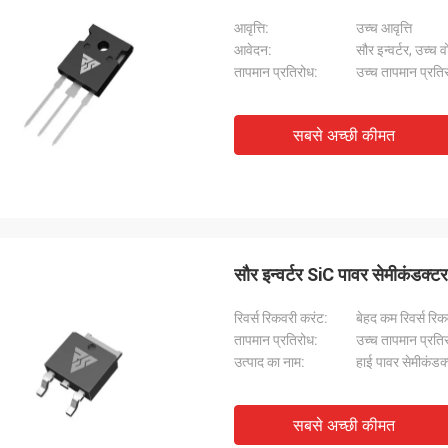
आवृत्ति:
उच्च आवृत्ति
आवेदन:
सौर इन्वर्टर, उच्च 
तापमान प्रतिरोध:
उच्च तापमान प्रति
सबसे अच्छी कीमत
सौर इन्वर्टर SiC पावर सेमीकंडक्
रिवर्स रिकवरी करंट:
बेहद कम रिवर्स रि
तापमान प्रतिरोध:
उच्च तापमान प्रति
उत्पाद का नाम:
हाई पावर सेमीकंडक
सबसे अच्छी कीमत