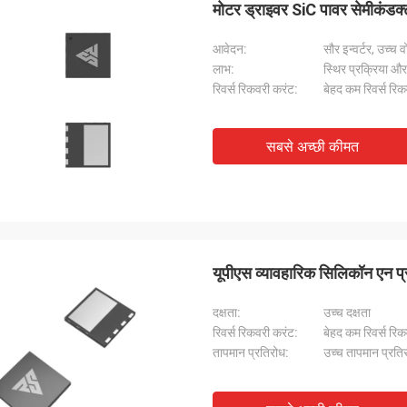
मोटर ड्राइवर SiC पावर सेमीकंडक्ट
आवेदन:
सौर इन्वर्टर, उच्च 
लाभ:
स्थिर प्रक्रिया और
रिवर्स रिकवरी करंट:
बेहद कम रिवर्स रि
सबसे अच्छी कीमत
यूपीएस व्यावहारिक सिलिकॉन एन प
दक्षता:
उच्च दक्षता
रिवर्स रिकवरी करंट:
बेहद कम रिवर्स रि
तापमान प्रतिरोध:
उच्च तापमान प्रति