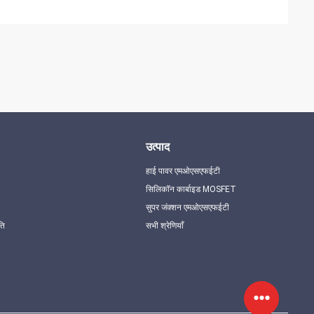
उत्पाद
हाई पावर एमओएसएफईटी
सिलिकॉन कार्बाइड MOSFET
सुपर जंक्शन एमओएसएफईटी
ति
सभी श्रेणियाँ