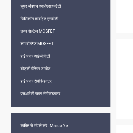
सुपर जंक्शन एमओएसएफईटी
सिलिकॉन कार्बाइड एसबीडी
उच्च वोल्टेज MOSFET
कम वोल्टेज MOSFET
हाई पावर आईजीबीटी
शोट्की बैरियर डायोड
हाई पावर सेमीकंडक्टर
एसआईसी पावर सेमीकंडक्टर
व्यक्ति से संपर्क करें :
Marco Ye