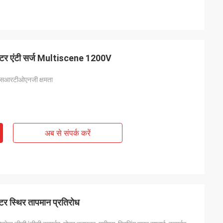
क्टर एंटी सर्ज Multiscene 1200V
ी एसआरटीओएनजी क्षमता
अब से संपर्क करें
र स्थिर तापमान प्रतिरोध