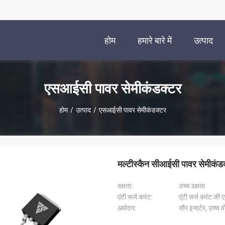
होम
हमारे बारे में
उत्पाद
एसआईसी पावर सेमीकंडक्टर
होम
/
उत्पाद
/
एसआईसी पावर सेमीकंडक्टर
मल्टीस्कैन सीआईसी पावर सेमीकंडक
दक्षता:
उच्च दक्षता
एंटी सर्ज करंट:
एंटी सर्ज करंट क
आवेदन:
सौर इन्वर्टर, उच्च 