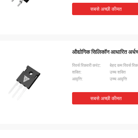
सबसे अच्छी कीमत
औद्योगिक सिलिकॉन आधारित अर्धचालक
रिवर्स रिकवरी करंट:
बेहद कम रिवर्स रि
शक्ति:
उच्च शक्ति
आवृत्ति:
उच्च आवृत्ति
सबसे अच्छी कीमत