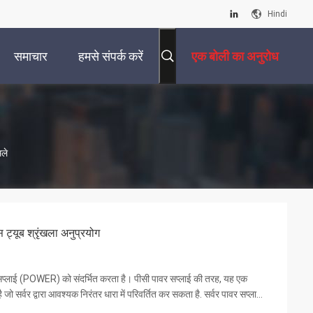
Hindi
समाचार
हमसे संपर्क करें
एक बोली का अनुरोध
ले
्यूब श्रृंखला अनुप्रयोग
वर सप्लाई (POWER) को संदर्भित करता है। पीसी पावर सप्लाई की तरह, यह एक
 जो सर्वर द्वारा आवश्यक निरंतर धारा में परिवर्तित कर सकता है. सर्वर पावर सप्लाई