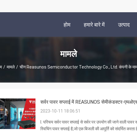
होम
हमारे बारे में
उत्पाद
मामले
ोम
/
मामले
/
चीन Reasunos Semiconductor Technology Co., Ltd. कंपनी के माम
सर्वर पावर सप्लाई में REASUNOS सेमीकंडक्टर-एमओएस ट
2023-10-11 18:06:51
I. परिचय सर्वर पावर सप्लाई से सर्वर पर उपयोग की जाने वाली पा
स्विचिंग पावर सप्लाई है,जो एक बिजली की आपूर्ति को संदर्भित करता है
को मानकों के अनुसार एटी...