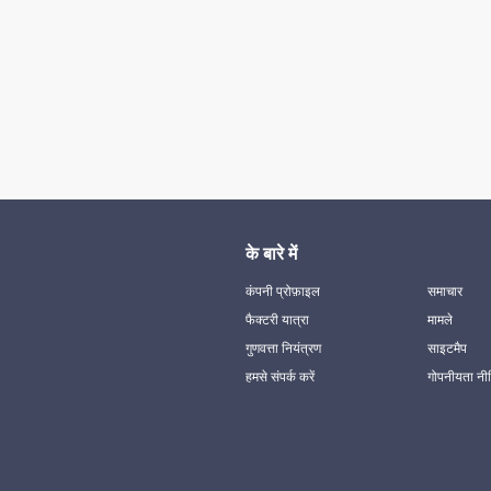
के बारे में
कंपनी प्रोफ़ाइल
समाचार
फैक्टरी यात्रा
मामले
गुणवत्ता नियंत्रण
साइटमैप
हमसे संपर्क करें
गोपनीयता नी