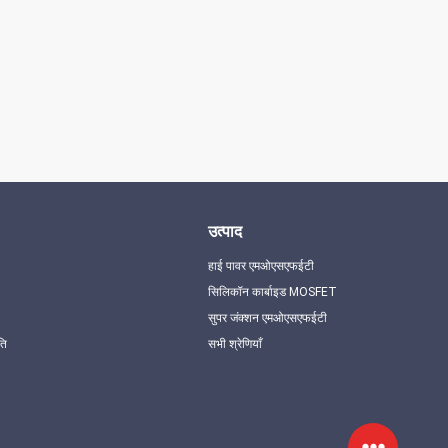
उत्पाद
हाई पावर एमओएसएफईटी
सिलिकॉन कार्बाइड MOSFET
सुपर जंक्शन एमओएसएफईटी
ति
सभी श्रेणियाँ