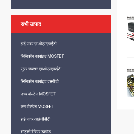
सभी उत्पाद
हाई पावर एमओएसएफईटी
सिलिकॉन कार्बाइड MOSFET
सुपर जंक्शन एमओएसएफईटी
सिलिकॉन कार्बाइड एसबीडी
उच्च वोल्टेज MOSFET
कम वोल्टेज MOSFET
हाई पावर आईजीबीटी
शोट्की बैरियर डायोड