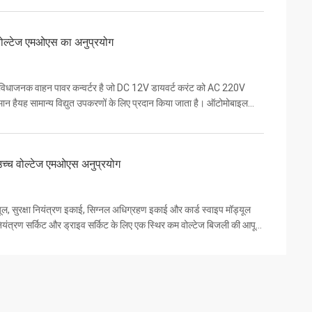
्न वोल्टेज एमओएस का अनुप्रयोग
 एक सुविधाजनक वाहन पावर कन्वर्टर है जो DC 12V डायवर्ट करंट को AC 220V
समान हैयह सामान्य विद्युत उपकरणों के लिए प्रदान किया जाता है। ऑटोमोबाइल
उच्च वोल्टेज एमओएस अनुप्रयोग
यूल, सुरक्षा नियंत्रण इकाई, सिग्नल अधिग्रहण इकाई और कार्ड स्वाइप मॉड्यूल
ियंत्रण सर्किट और ड्राइव सर्किट के लिए एक स्थिर कम वोल्टेज बिजली की आपूर्ति