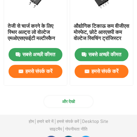
तेजी से चार्ज करने के लिए
औद्योगिक टिकाऊ कम वीजीएस
स्थिर अल्ट्रा लो वोल्टेज
मोस्फेट, छोटे आरएसपी कम
एमओएसएफईटी मल्टीस्कैन
वोल्टेज स्विचिंग ट्रांजिस्टर
सबसे अच्छी कीमत
सबसे अच्छी कीमत
हमसे संपर्क करें
हमसे संपर्क करें
और देखो
होम
हमारे बारे में
हमसे संपर्क करें
Desktop Site
साइटमैप
गोपनीयता नीति