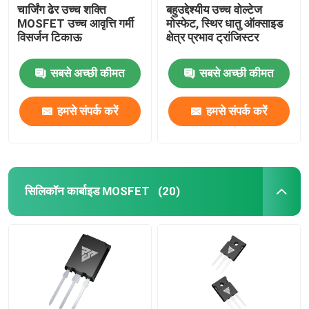
चार्जिंग ढेर उच्च शक्ति
बहुउद्देश्यीय उच्च वोल्टेज
MOSFET उच्च आवृत्ति गर्मी
मोस्फेट, स्थिर धातु ऑक्साइड
विसर्जन टिकाऊ
क्षेत्र प्रभाव ट्रांजिस्टर
सबसे अच्छी कीमत
सबसे अच्छी कीमत
हमसे संपर्क करें
हमसे संपर्क करें
सिलिकॉन कार्बाइड MOSFET
(20)