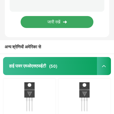
एसआईसी पावर सेमीकंडक्टर
अन्य श्रेणियों अमेरिका से
हाई पावर एमओएसएफईटी
(50)