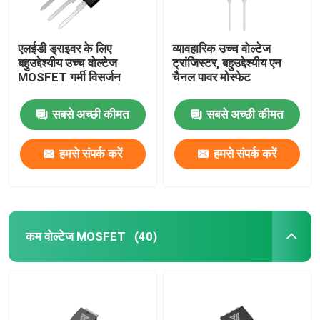
एलईडी ड्राइवर के लिए
व्यावहारिक उच्च वोल्टेज
बहुउद्देश्यीय उच्च वोल्टेज
ट्रांजिस्टर, बहुउद्देश्यीय एन
MOSFET गर्मी विसर्जन
चैनल पावर मोस्फेट
सबसे अच्छी कीमत
सबसे अच्छी कीमत
हमसे संपर्क करें
हमसे संपर्क करें
कम वोल्टेज MOSFET
(40)