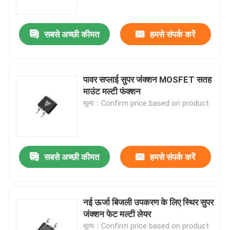
सबसे अच्छी कीमत
हमसे संपर्क करें
पावर सप्लाई सुपर जंक्शन MOSFET सतह
माउंट मल्टी फंक्शन
मूल्य：Confirm price based on product
सबसे अच्छी कीमत
हमसे संपर्क करें
घर
उत्पाद
नई ऊर्जा बिजली उपकरण के लिए स्थिर सुपर
जंक्शन फेट मल्टी लेयर
हमारे बारे में
मूल्य：Confirm price based on product