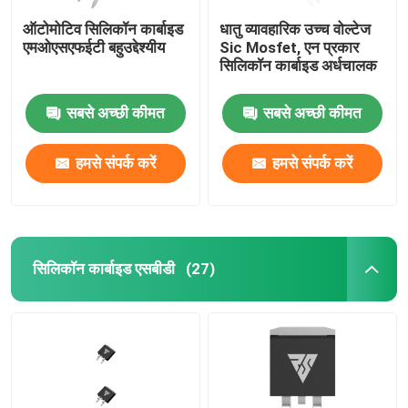
ऑटोमोटिव सिलिकॉन कार्बाइड
धातु व्यावहारिक उच्च वोल्टेज
एमओएसएफईटी बहुउद्देश्यीय
Sic Mosfet, एन प्रकार
सिलिकॉन कार्बाइड अर्धचालक
सबसे अच्छी कीमत
सबसे अच्छी कीमत
हमसे संपर्क करें
हमसे संपर्क करें
सिलिकॉन कार्बाइड एसबीडी
(27)