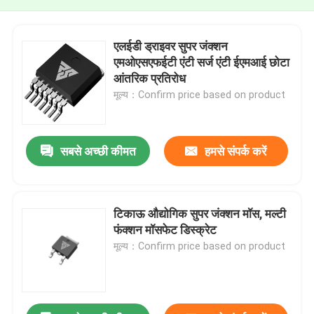
एलईडी ड्राइवर सुपर जंक्शन
एमओएसएफईटी एंटी सर्ज एंटी ईएमआई छोटा
आंतरिक प्रतिरोध
मूल्य：Confirm price based on product
सबसे अच्छी कीमत
हमसे संपर्क करें
टिकाऊ औद्योगिक सुपर जंक्शन मॉस, मल्टी
फंक्शन मॉसफेट डिस्क्रेट
मूल्य：Confirm price based on product