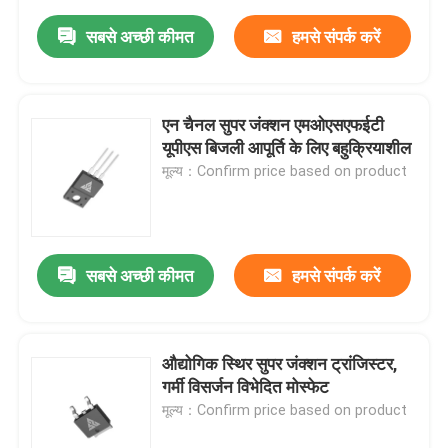
सबसे अच्छी कीमत
हमसे संपर्क करें
एन चैनल सुपर जंक्शन एमओएसएफईटी
यूपीएस बिजली आपूर्ति के लिए बहुक्रियाशील
मूल्य：Confirm price based on product
सबसे अच्छी कीमत
हमसे संपर्क करें
औद्योगिक स्थिर सुपर जंक्शन ट्रांजिस्टर,
गर्मी विसर्जन विभेदित मोस्फेट
मूल्य：Confirm price based on product