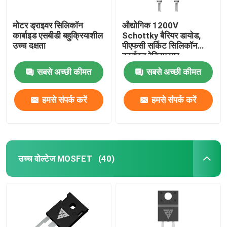
मोटर ड्राइवर सिलिकॉन
औद्योगिक 1200V
कार्बाइड एसबीडी बहुक्रियाशील
Schottky बैरियर डायोड,
उच्च दक्षता
पीएफसी सर्किट सिलिकॉन
कार्बाइड रेक्टिफायर
सबसे अच्छी कीमत
सबसे अच्छी कीमत
हमसे संपर्क करें
हमसे संपर्क करें
उच्च वोल्टेज MOSFET
(40)