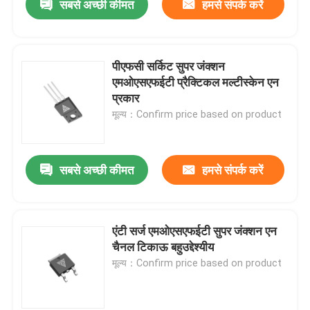
सबसे अच्छी कीमत
हमसे संपर्क करें
पीएफसी सर्किट सुपर जंक्शन
एमओएसएफईटी प्रैक्टिकल मल्टीस्केन एन
प्रकार
मूल्य：Confirm price based on product
सबसे अच्छी कीमत
हमसे संपर्क करें
एंटी सर्ज एमओएसएफईटी सुपर जंक्शन एन
चैनल टिकाऊ बहुउद्देश्यीय
मूल्य：Confirm price based on product